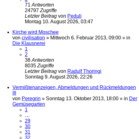
71
Antworten
24797
Zugriffe
Letzter Beitrag
von
Peduli
Montag 10. August 2026, 03:47
Kirche wird Moschee
von
civilisation
»
Mittwoch 6. Februar 2013, 09:00
» in
Die Klausnerei
1
2
38
Antworten
8035
Zugriffe
Letzter Beitrag
von
Radulf Thoringi
Sonntag 9. August 2026, 22:26
Vermißtenanzeigen, Abmeldungen und Rückmeldungen
III
von
Peregrin
»
Sonntag 13. Oktober 2013, 18:00
» in
Der
Gemüsegarten
1
…
29
30
31
32