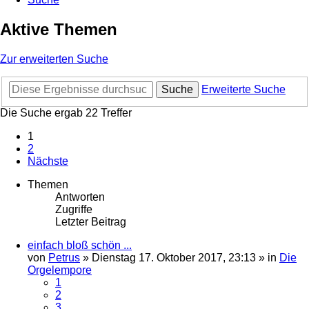
Aktive Themen
Zur erweiterten Suche
Suche
Erweiterte Suche
Die Suche ergab 22 Treffer
1
2
Nächste
Themen
Antworten
Zugriffe
Letzter Beitrag
einfach bloß schön ...
von
Petrus
»
Dienstag 17. Oktober 2017, 23:13
» in
Die
Orgelempore
1
2
3