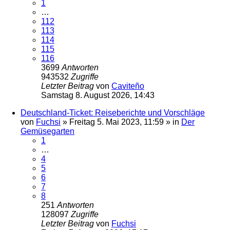
1
…
112
113
114
115
116
3699
Antworten
943532
Zugriffe
Letzter Beitrag
von
Caviteño
Samstag 8. August 2026, 14:43
Deutschland-Ticket: Reiseberichte und Vorschläge
von
Fuchsi
»
Freitag 5. Mai 2023, 11:59
» in
Der
Gemüsegarten
1
…
4
5
6
7
8
251
Antworten
128097
Zugriffe
Letzter Beitrag
von
Fuchsi