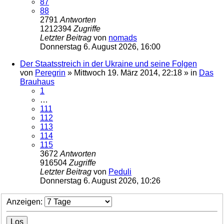
87
88
2791
Antworten
1212394
Zugriffe
Letzter Beitrag
von
nomads
Donnerstag 6. August 2026, 16:00
Der Staatsstreich in der Ukraine und seine Folgen
von
Peregrin
»
Mittwoch 19. März 2014, 22:18
» in
Das
Brauhaus
1
…
111
112
113
114
115
3672
Antworten
916504
Zugriffe
Letzter Beitrag
von
Peduli
Donnerstag 6. August 2026, 10:26
Anzeigen: