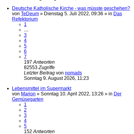
Deutsche Katholische Kirche - was müsste geschehen?
von
TeDeum
»
Dienstag 5. Juli 2022, 09:36
» in
Das
Refektorium
1
…
3
4
5
6
7
197
Antworten
82553
Zugriffe
Letzter Beitrag
von
nomads
Sonntag 9. August 2026, 11:23
Lebensmittel im Supermarkt
von
Marion
»
Sonntag 10. April 2022, 13:26
» in
Der
Gemüsegarten
1
2
3
4
5
152
Antworten