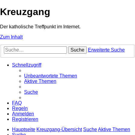
Kreuzgang
Der katholische Treffpunkt im Internet.
Zum Inhalt
Suche
Erweiterte Suche
Schnellzugriff
Unbeantwortete Themen
Aktive Themen
Suche
FAQ
Regeln
Anmelden
Registrieren
Hauptseite
Kreuzgang-Übersicht
Suche
Aktive Themen
Suche