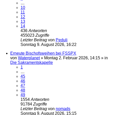
…
10
11
12
13
14
436
Antworten
455023
Zugriffe
Letzter Beitrag
von
Peduli
Sonntag 9. August 2026, 16:22
Erneute Bischofsweihen bei FSSPX
von
Waterplanet
»
Montag 2. Februar 2026, 14:15
» in
Die Sakramentskapelle
1
…
45
46
47
48
49
1554
Antworten
91784
Zugriffe
Letzter Beitrag
von
nomads
Sonntag 9. August 2026, 15:15