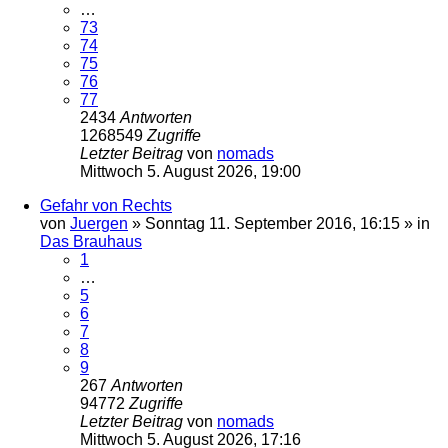
…
73
74
75
76
77
2434
Antworten
1268549
Zugriffe
Letzter Beitrag
von
nomads
Mittwoch 5. August 2026, 19:00
Gefahr von Rechts
von
Juergen
»
Sonntag 11. September 2016, 16:15
» in
Das Brauhaus
1
…
5
6
7
8
9
267
Antworten
94772
Zugriffe
Letzter Beitrag
von
nomads
Mittwoch 5. August 2026, 17:16