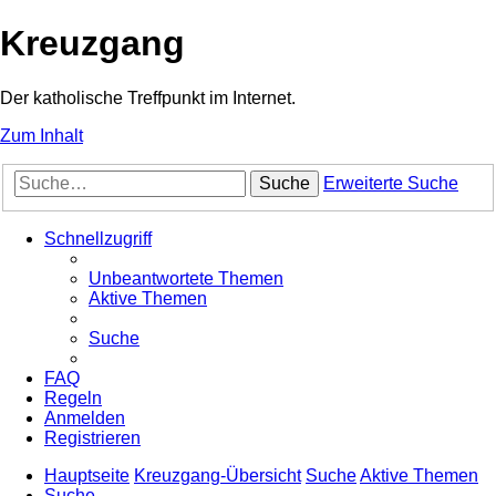
Kreuzgang
Der katholische Treffpunkt im Internet.
Zum Inhalt
Suche
Erweiterte Suche
Schnellzugriff
Unbeantwortete Themen
Aktive Themen
Suche
FAQ
Regeln
Anmelden
Registrieren
Hauptseite
Kreuzgang-Übersicht
Suche
Aktive Themen
Suche