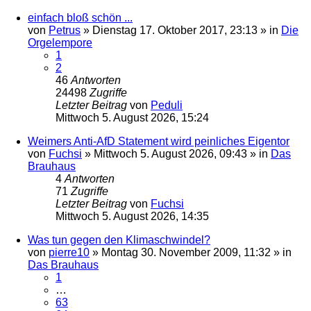
einfach bloß schön ...
von
Petrus
»
Dienstag 17. Oktober 2017, 23:13
» in
Die
Orgelempore
1
2
46
Antworten
24498
Zugriffe
Letzter Beitrag
von
Peduli
Mittwoch 5. August 2026, 15:24
Weimers Anti-AfD Statement wird peinliches Eigentor
von
Fuchsi
»
Mittwoch 5. August 2026, 09:43
» in
Das
Brauhaus
4
Antworten
71
Zugriffe
Letzter Beitrag
von
Fuchsi
Mittwoch 5. August 2026, 14:35
Was tun gegen den Klimaschwindel?
von
pierre10
»
Montag 30. November 2009, 11:32
» in
Das Brauhaus
1
…
63