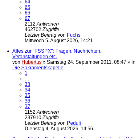
64
65
66
67
2112
Antworten
462702
Zugriffe
Letzter Beitrag
von
Fuchsi
Mittwoch 5. August 2026, 14:21
Alles zur "FSSPX": Fragen, Nachrichten,
Veranstaltungen etc.
von
Hubertus
»
Samstag 24. September 2011, 08:47
» in
Die Sakramentskapelle
1
…
33
34
35
36
37
1152
Antworten
287910
Zugriffe
Letzter Beitrag
von
Peduli
Dienstag 4. August 2026, 14:56