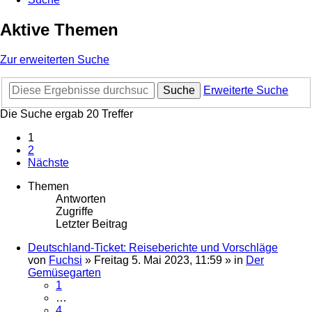
Aktive Themen
Zur erweiterten Suche
Suche
Erweiterte Suche
Die Suche ergab 20 Treffer
1
2
Nächste
Themen
Antworten
Zugriffe
Letzter Beitrag
Deutschland-Ticket: Reiseberichte und Vorschläge
von
Fuchsi
»
Freitag 5. Mai 2023, 11:59
» in
Der
Gemüsegarten
1
…
4