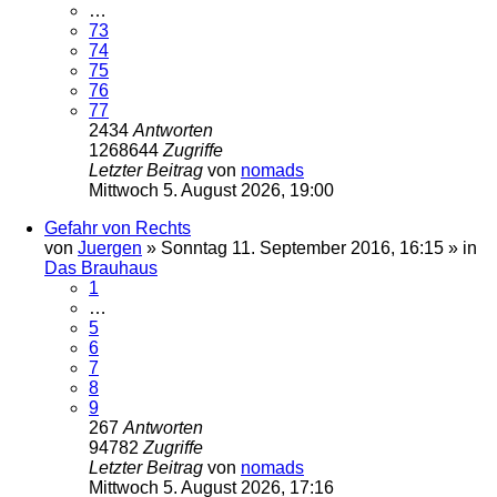
…
73
74
75
76
77
2434
Antworten
1268644
Zugriffe
Letzter Beitrag
von
nomads
Mittwoch 5. August 2026, 19:00
Gefahr von Rechts
von
Juergen
»
Sonntag 11. September 2016, 16:15
» in
Das Brauhaus
1
…
5
6
7
8
9
267
Antworten
94782
Zugriffe
Letzter Beitrag
von
nomads
Mittwoch 5. August 2026, 17:16