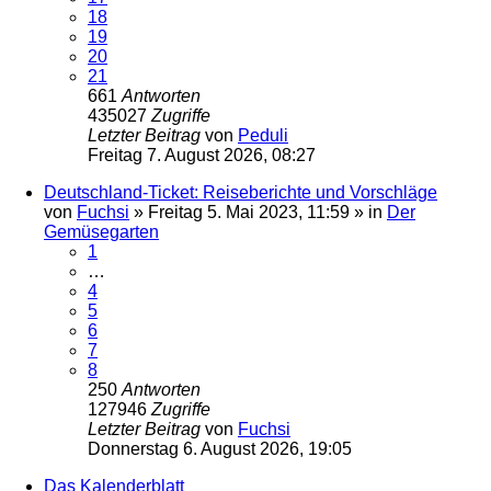
18
19
20
21
661
Antworten
435027
Zugriffe
Letzter Beitrag
von
Peduli
Freitag 7. August 2026, 08:27
Deutschland-Ticket: Reiseberichte und Vorschläge
von
Fuchsi
»
Freitag 5. Mai 2023, 11:59
» in
Der
Gemüsegarten
1
…
4
5
6
7
8
250
Antworten
127946
Zugriffe
Letzter Beitrag
von
Fuchsi
Donnerstag 6. August 2026, 19:05
Das Kalenderblatt