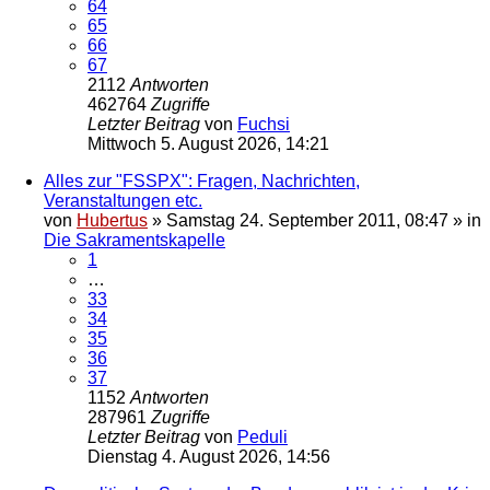
64
65
66
67
2112
Antworten
462764
Zugriffe
Letzter Beitrag
von
Fuchsi
Mittwoch 5. August 2026, 14:21
Alles zur "FSSPX": Fragen, Nachrichten,
Veranstaltungen etc.
von
Hubertus
»
Samstag 24. September 2011, 08:47
» in
Die Sakramentskapelle
1
…
33
34
35
36
37
1152
Antworten
287961
Zugriffe
Letzter Beitrag
von
Peduli
Dienstag 4. August 2026, 14:56