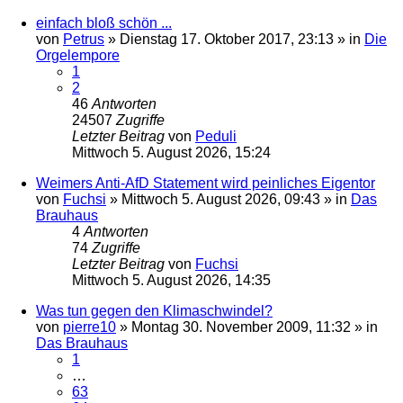
einfach bloß schön ...
von
Petrus
»
Dienstag 17. Oktober 2017, 23:13
» in
Die
Orgelempore
1
2
46
Antworten
24507
Zugriffe
Letzter Beitrag
von
Peduli
Mittwoch 5. August 2026, 15:24
Weimers Anti-AfD Statement wird peinliches Eigentor
von
Fuchsi
»
Mittwoch 5. August 2026, 09:43
» in
Das
Brauhaus
4
Antworten
74
Zugriffe
Letzter Beitrag
von
Fuchsi
Mittwoch 5. August 2026, 14:35
Was tun gegen den Klimaschwindel?
von
pierre10
»
Montag 30. November 2009, 11:32
» in
Das Brauhaus
1
…
63