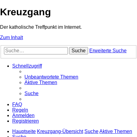
Kreuzgang
Der katholische Treffpunkt im Internet.
Zum Inhalt
Suche
Erweiterte Suche
Schnellzugriff
Unbeantwortete Themen
Aktive Themen
Suche
FAQ
Regeln
Anmelden
Registrieren
Hauptseite
Kreuzgang-Übersicht
Suche
Aktive Themen
Suche