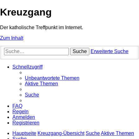
Kreuzgang
Der katholische Treffpunkt im Internet.
Zum Inhalt
Suche
Erweiterte Suche
Schnellzugriff
Unbeantwortete Themen
Aktive Themen
Suche
FAQ
Regeln
Anmelden
Registrieren
Hauptseite
Kreuzgang-Übersicht
Suche
Aktive Themen
Suche