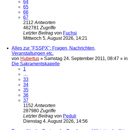
64
65
66
67
2112
Antworten
462781
Zugriffe
Letzter Beitrag
von
Fuchsi
Mittwoch 5. August 2026, 14:21
Alles zur "FSSPX": Fragen, Nachrichten,
Veranstaltungen etc.
von
Hubertus
»
Samstag 24. September 2011, 08:47
» in
Die Sakramentskapelle
1
…
33
34
35
36
37
1152
Antworten
287980
Zugriffe
Letzter Beitrag
von
Peduli
Dienstag 4. August 2026, 14:56