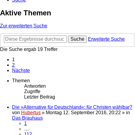
Aktive Themen
Zur erweiterten Suche
Suche
Erweiterte Suche
Die Suche ergab 19 Treffer
1
2
Nächste
Themen
Antworten
Zugriffe
Letzter Beitrag
Die »Alternative für Deutschland«: für Christen wählbar?
von
Hubertus
»
Montag 12. September 2016, 20:22
» in
Das Brauhaus
1
…
112