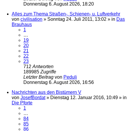
Donnerstag 6. August 2026, 18:20
Alles zum Thema Straßen-, Schienen- u. Luftverkehr
von
civilisation
»
Sonntag 24. Juli 2011, 13:02
» in
Das
Brauhaus
1
…
19
20
21
22
23
712
Antworten
189985
Zugriffe
Letzter Beitrag
von
Peduli
Donnerstag 6. August 2026, 16:56
Nachrichten aus den Bistümern V
von
JosefBordat
»
Dienstag 12. Januar 2016, 10:49
» in
Die Pforte
1
…
84
85
86