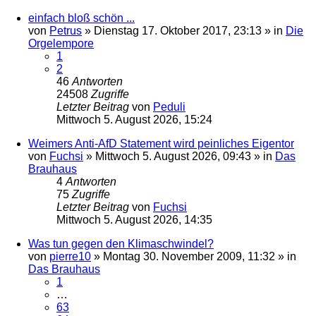
einfach bloß schön ...
von
Petrus
»
Dienstag 17. Oktober 2017, 23:13
» in
Die
Orgelempore
1
2
46
Antworten
24508
Zugriffe
Letzter Beitrag
von
Peduli
Mittwoch 5. August 2026, 15:24
Weimers Anti-AfD Statement wird peinliches Eigentor
von
Fuchsi
»
Mittwoch 5. August 2026, 09:43
» in
Das
Brauhaus
4
Antworten
75
Zugriffe
Letzter Beitrag
von
Fuchsi
Mittwoch 5. August 2026, 14:35
Was tun gegen den Klimaschwindel?
von
pierre10
»
Montag 30. November 2009, 11:32
» in
Das Brauhaus
1
…
63