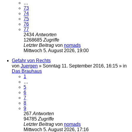
…
73
74
75
76
77
2434
Antworten
1268685
Zugriffe
Letzter Beitrag
von
nomads
Mittwoch 5. August 2026, 19:00
Gefahr von Rechts
von
Juergen
»
Sonntag 11. September 2016, 16:15
» in
Das Brauhaus
1
…
5
6
7
8
9
267
Antworten
94785
Zugriffe
Letzter Beitrag
von
nomads
Mittwoch 5. August 2026, 17:16