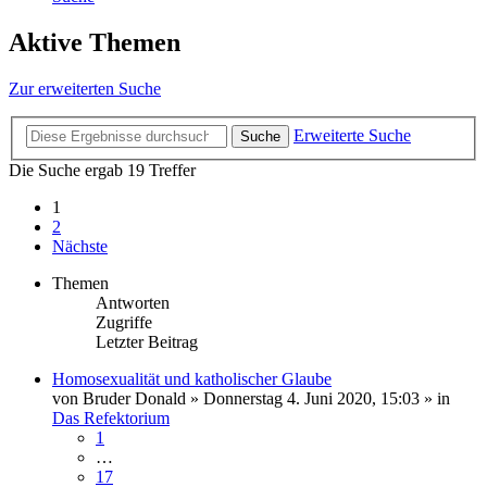
Aktive Themen
Zur erweiterten Suche
Erweiterte Suche
Suche
Die Suche ergab 19 Treffer
1
2
Nächste
Themen
Antworten
Zugriffe
Letzter Beitrag
Homosexualität und katholischer Glaube
von
Bruder Donald
»
Donnerstag 4. Juni 2020, 15:03
» in
Das Refektorium
1
…
17