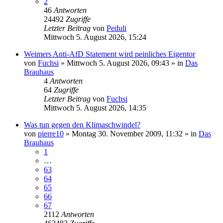
2
46
Antworten
24492
Zugriffe
Letzter Beitrag
von
Peduli
Mittwoch 5. August 2026, 15:24
Weimers Anti-AfD Statement wird peinliches Eigentor
von
Fuchsi
»
Mittwoch 5. August 2026, 09:43
» in
Das
Brauhaus
4
Antworten
64
Zugriffe
Letzter Beitrag
von
Fuchsi
Mittwoch 5. August 2026, 14:35
Was tun gegen den Klimaschwindel?
von
pierre10
»
Montag 30. November 2009, 11:32
» in
Das
Brauhaus
1
…
63
64
65
66
67
2112
Antworten