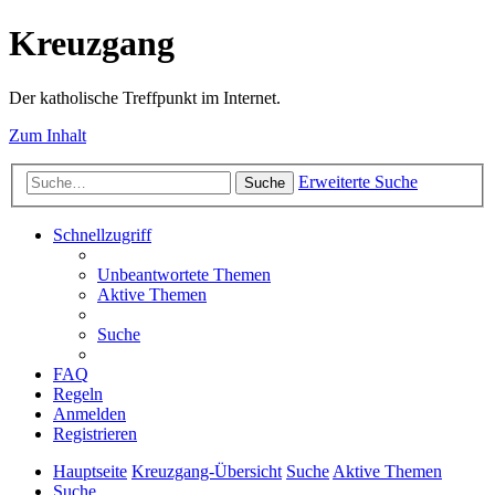
Kreuzgang
Der katholische Treffpunkt im Internet.
Zum Inhalt
Erweiterte Suche
Suche
Schnellzugriff
Unbeantwortete Themen
Aktive Themen
Suche
FAQ
Regeln
Anmelden
Registrieren
Hauptseite
Kreuzgang-Übersicht
Suche
Aktive Themen
Suche