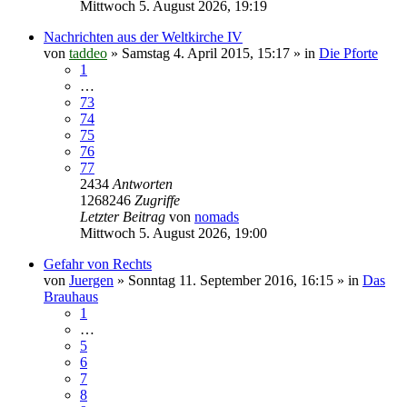
Mittwoch 5. August 2026, 19:19
Nachrichten aus der Weltkirche IV
von
taddeo
»
Samstag 4. April 2015, 15:17
» in
Die Pforte
1
…
73
74
75
76
77
2434
Antworten
1268246
Zugriffe
Letzter Beitrag
von
nomads
Mittwoch 5. August 2026, 19:00
Gefahr von Rechts
von
Juergen
»
Sonntag 11. September 2016, 16:15
» in
Das
Brauhaus
1
…
5
6
7
8