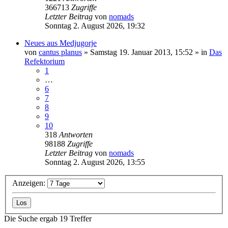
366713
Zugriffe
Letzter Beitrag
von
nomads
Sonntag 2. August 2026, 19:32
Neues aus Medjugorje
von
cantus planus
»
Samstag 19. Januar 2013, 15:52
» in
Das
Refektorium
1
…
6
7
8
9
10
318
Antworten
98188
Zugriffe
Letzter Beitrag
von
nomads
Sonntag 2. August 2026, 13:55
Anzeigen:
Die Suche ergab 19 Treffer