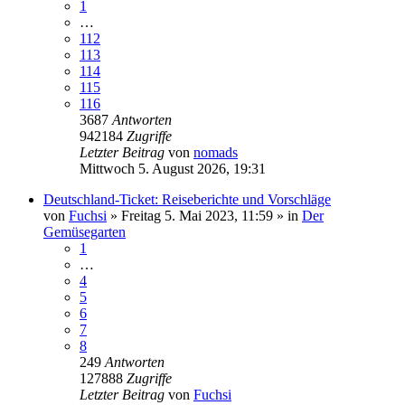
1
…
112
113
114
115
116
3687
Antworten
942184
Zugriffe
Letzter Beitrag
von
nomads
Mittwoch 5. August 2026, 19:31
Deutschland-Ticket: Reiseberichte und Vorschläge
von
Fuchsi
»
Freitag 5. Mai 2023, 11:59
» in
Der
Gemüsegarten
1
…
4
5
6
7
8
249
Antworten
127888
Zugriffe
Letzter Beitrag
von
Fuchsi