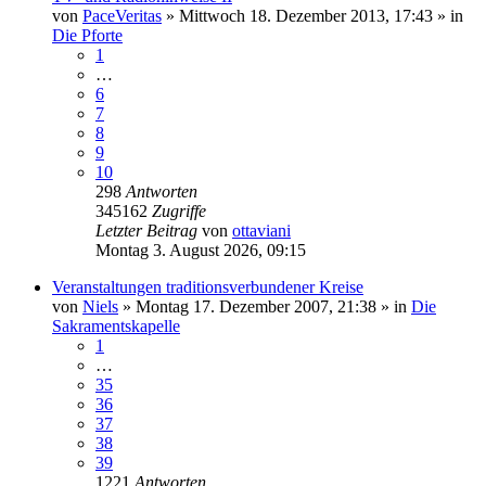
von
PaceVeritas
»
Mittwoch 18. Dezember 2013, 17:43
» in
Die Pforte
1
…
6
7
8
9
10
298
Antworten
345162
Zugriffe
Letzter Beitrag
von
ottaviani
Montag 3. August 2026, 09:15
Veranstaltungen traditionsverbundener Kreise
von
Niels
»
Montag 17. Dezember 2007, 21:38
» in
Die
Sakramentskapelle
1
…
35
36
37
38
39
1221
Antworten