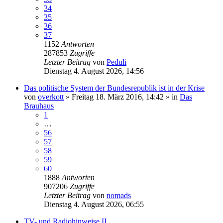
34
35
36
37
1152
Antworten
287853
Zugriffe
Letzter Beitrag
von
Peduli
Dienstag 4. August 2026, 14:56
Das politische System der Bundesrepublik ist in der Krise
von
overkott
»
Freitag 18. März 2016, 14:42
» in
Das
Brauhaus
1
…
56
57
58
59
60
1888
Antworten
907206
Zugriffe
Letzter Beitrag
von
nomads
Dienstag 4. August 2026, 06:55
TV- und Radiohinweise II