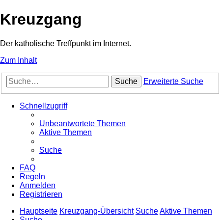
Kreuzgang
Der katholische Treffpunkt im Internet.
Zum Inhalt
Suche
Erweiterte Suche
Schnellzugriff
Unbeantwortete Themen
Aktive Themen
Suche
FAQ
Regeln
Anmelden
Registrieren
Hauptseite
Kreuzgang-Übersicht
Suche
Aktive Themen
Suche