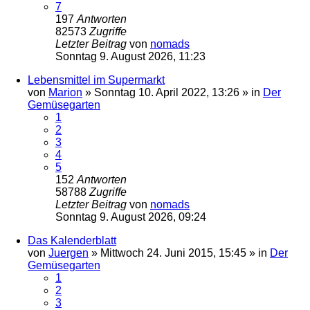
7
197
Antworten
82573
Zugriffe
Letzter Beitrag
von
nomads
Sonntag 9. August 2026, 11:23
Lebensmittel im Supermarkt
von
Marion
»
Sonntag 10. April 2022, 13:26
» in
Der
Gemüsegarten
1
2
3
4
5
152
Antworten
58788
Zugriffe
Letzter Beitrag
von
nomads
Sonntag 9. August 2026, 09:24
Das Kalenderblatt
von
Juergen
»
Mittwoch 24. Juni 2015, 15:45
» in
Der
Gemüsegarten
1
2
3