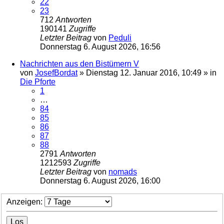
22
23
712
Antworten
190141
Zugriffe
Letzter Beitrag
von
Peduli
Donnerstag 6. August 2026, 16:56
Nachrichten aus den Bistümern V
von
JosefBordat
»
Dienstag 12. Januar 2016, 10:49
» in
Die Pforte
1
…
84
85
86
87
88
2791
Antworten
1212593
Zugriffe
Letzter Beitrag
von
nomads
Donnerstag 6. August 2026, 16:00
Anzeigen: