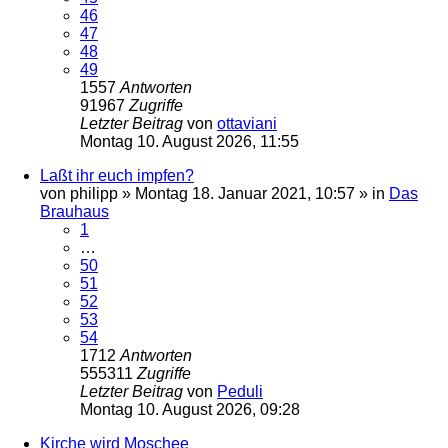
46
47
48
49
1557
Antworten
91967
Zugriffe
Letzter Beitrag
von
ottaviani
Montag 10. August 2026, 11:55
Laßt ihr euch impfen?
von
philipp
»
Montag 18. Januar 2021, 10:57
» in
Das
Brauhaus
1
…
50
51
52
53
54
1712
Antworten
555311
Zugriffe
Letzter Beitrag
von
Peduli
Montag 10. August 2026, 09:28
Kirche wird Moschee