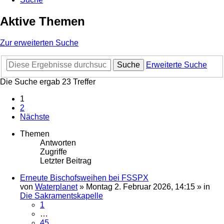
Aktive Themen
Zur erweiterten Suche
Suche
Erweiterte Suche
Die Suche ergab 23 Treffer
1
2
Nächste
Themen
Antworten
Zugriffe
Letzter Beitrag
Erneute Bischofsweihen bei FSSPX
von
Waterplanet
»
Montag 2. Februar 2026, 14:15
» in
Die Sakramentskapelle
1
…
45