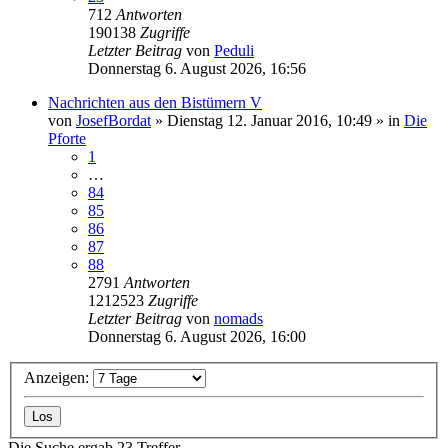
712
Antworten
190138
Zugriffe
Letzter Beitrag
von
Peduli
Donnerstag 6. August 2026, 16:56
Nachrichten aus den Bistümern V
von
JosefBordat
»
Dienstag 12. Januar 2016, 10:49
» in
Die
Pforte
1
…
84
85
86
87
88
2791
Antworten
1212523
Zugriffe
Letzter Beitrag
von
nomads
Donnerstag 6. August 2026, 16:00
Anzeigen:
Die Suche ergab 23 Treffer