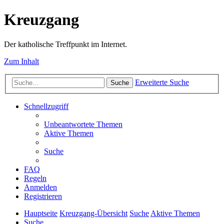
Kreuzgang
Der katholische Treffpunkt im Internet.
Zum Inhalt
Erweiterte Suche
Suche
Schnellzugriff
Unbeantwortete Themen
Aktive Themen
Suche
FAQ
Regeln
Anmelden
Registrieren
Hauptseite
Kreuzgang-Übersicht
Suche
Aktive Themen
Suche