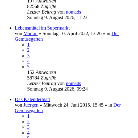
197
Antworten
82568
Zugriffe
Letzter Beitrag
von
nomads
Sonntag 9. August 2026, 11:23
Lebensmittel im Supermarkt
von
Marion
»
Sonntag 10. April 2022, 13:26
» in
Der
Gemüsegarten
1
2
3
4
5
152
Antworten
58784
Zugriffe
Letzter Beitrag
von
nomads
Sonntag 9. August 2026, 09:24
Das Kalenderblatt
von
Juergen
»
Mittwoch 24. Juni 2015, 15:45
» in
Der
Gemüsegarten
1
2
3
4