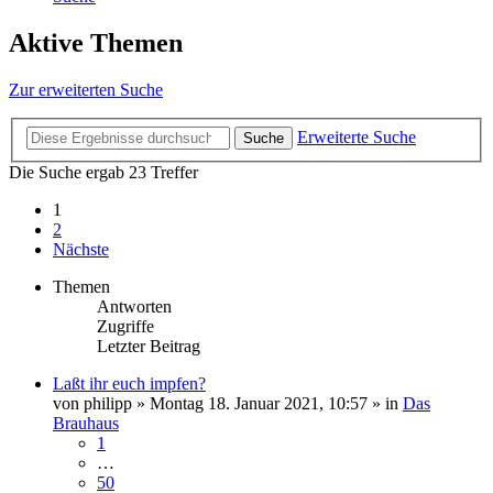
Aktive Themen
Zur erweiterten Suche
Erweiterte Suche
Suche
Die Suche ergab 23 Treffer
1
2
Nächste
Themen
Antworten
Zugriffe
Letzter Beitrag
Laßt ihr euch impfen?
von
philipp
»
Montag 18. Januar 2021, 10:57
» in
Das
Brauhaus
1
…
50