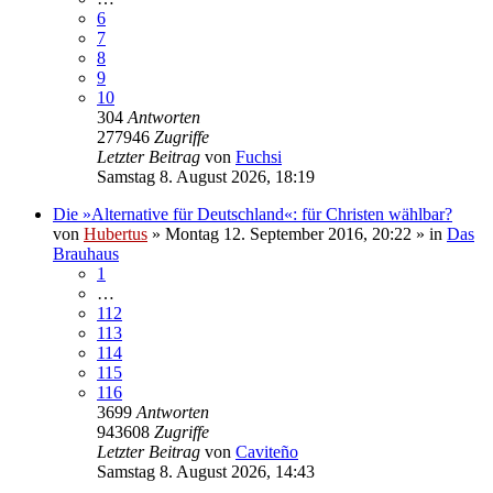
6
7
8
9
10
304
Antworten
277946
Zugriffe
Letzter Beitrag
von
Fuchsi
Samstag 8. August 2026, 18:19
Die »Alternative für Deutschland«: für Christen wählbar?
von
Hubertus
»
Montag 12. September 2016, 20:22
» in
Das
Brauhaus
1
…
112
113
114
115
116
3699
Antworten
943608
Zugriffe
Letzter Beitrag
von
Caviteño
Samstag 8. August 2026, 14:43