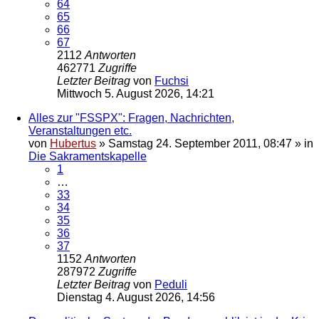
64
65
66
67
2112
Antworten
462771
Zugriffe
Letzter Beitrag
von
Fuchsi
Mittwoch 5. August 2026, 14:21
Alles zur "FSSPX": Fragen, Nachrichten,
Veranstaltungen etc.
von
Hubertus
»
Samstag 24. September 2011, 08:47
» in
Die Sakramentskapelle
1
…
33
34
35
36
37
1152
Antworten
287972
Zugriffe
Letzter Beitrag
von
Peduli
Dienstag 4. August 2026, 14:56