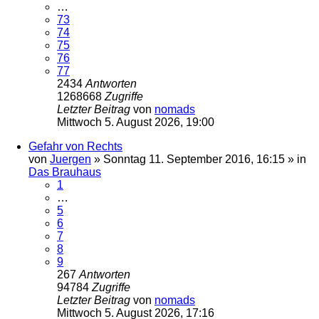
…
73
74
75
76
77
2434
Antworten
1268668
Zugriffe
Letzter Beitrag
von
nomads
Mittwoch 5. August 2026, 19:00
Gefahr von Rechts
von
Juergen
»
Sonntag 11. September 2016, 16:15
» in
Das Brauhaus
1
…
5
6
7
8
9
267
Antworten
94784
Zugriffe
Letzter Beitrag
von
nomads
Mittwoch 5. August 2026, 17:16