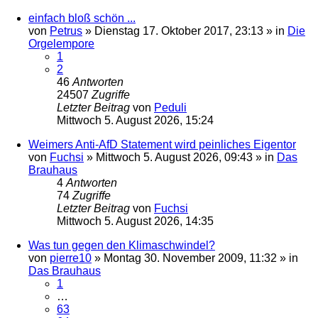
einfach bloß schön ...
von
Petrus
»
Dienstag 17. Oktober 2017, 23:13
» in
Die
Orgelempore
1
2
46
Antworten
24507
Zugriffe
Letzter Beitrag
von
Peduli
Mittwoch 5. August 2026, 15:24
Weimers Anti-AfD Statement wird peinliches Eigentor
von
Fuchsi
»
Mittwoch 5. August 2026, 09:43
» in
Das
Brauhaus
4
Antworten
74
Zugriffe
Letzter Beitrag
von
Fuchsi
Mittwoch 5. August 2026, 14:35
Was tun gegen den Klimaschwindel?
von
pierre10
»
Montag 30. November 2009, 11:32
» in
Das Brauhaus
1
…
63