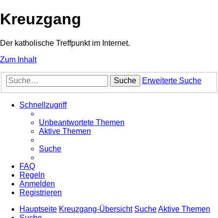
Kreuzgang
Der katholische Treffpunkt im Internet.
Zum Inhalt
Suche
Erweiterte Suche
Schnellzugriff
Unbeantwortete Themen
Aktive Themen
Suche
FAQ
Regeln
Anmelden
Registrieren
Hauptseite
Kreuzgang-Übersicht
Suche
Aktive Themen
Suche