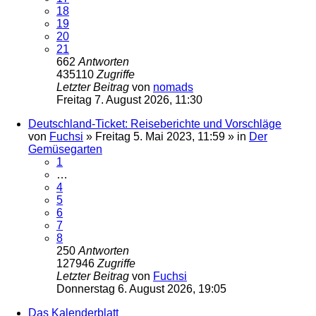
18
19
20
21
662
Antworten
435110
Zugriffe
Letzter Beitrag
von
nomads
Freitag 7. August 2026, 11:30
Deutschland-Ticket: Reiseberichte und Vorschläge
von
Fuchsi
»
Freitag 5. Mai 2023, 11:59
» in
Der
Gemüsegarten
1
…
4
5
6
7
8
250
Antworten
127946
Zugriffe
Letzter Beitrag
von
Fuchsi
Donnerstag 6. August 2026, 19:05
Das Kalenderblatt