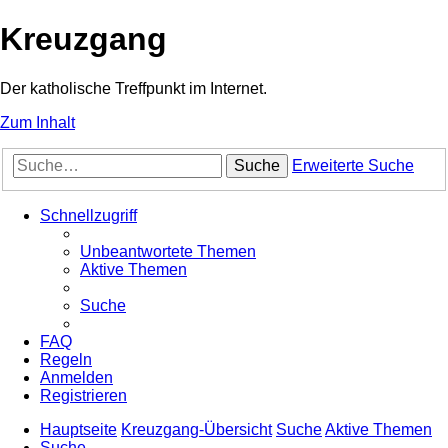
Kreuzgang
Der katholische Treffpunkt im Internet.
Zum Inhalt
Suche
Erweiterte Suche
Schnellzugriff
Unbeantwortete Themen
Aktive Themen
Suche
FAQ
Regeln
Anmelden
Registrieren
Hauptseite
Kreuzgang-Übersicht
Suche
Aktive Themen
Suche