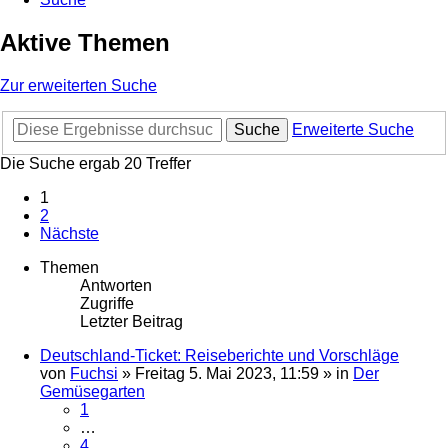
Aktive Themen
Zur erweiterten Suche
Suche
Erweiterte Suche
Die Suche ergab 20 Treffer
1
2
Nächste
Themen
Antworten
Zugriffe
Letzter Beitrag
Deutschland-Ticket: Reiseberichte und Vorschläge
von
Fuchsi
»
Freitag 5. Mai 2023, 11:59
» in
Der
Gemüsegarten
1
…
4