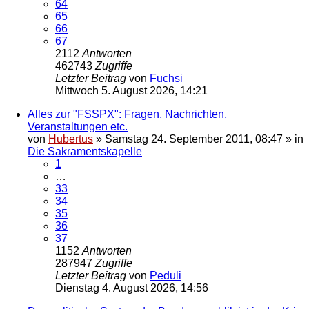
64
65
66
67
2112
Antworten
462743
Zugriffe
Letzter Beitrag
von
Fuchsi
Mittwoch 5. August 2026, 14:21
Alles zur "FSSPX": Fragen, Nachrichten,
Veranstaltungen etc.
von
Hubertus
»
Samstag 24. September 2011, 08:47
» in
Die Sakramentskapelle
1
…
33
34
35
36
37
1152
Antworten
287947
Zugriffe
Letzter Beitrag
von
Peduli
Dienstag 4. August 2026, 14:56