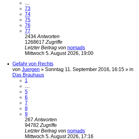
…
73
74
75
76
77
2434
Antworten
1268617
Zugriffe
Letzter Beitrag
von
nomads
Mittwoch 5. August 2026, 19:00
Gefahr von Rechts
von
Juergen
»
Sonntag 11. September 2016, 16:15
» in
Das Brauhaus
1
…
5
6
7
8
9
267
Antworten
94782
Zugriffe
Letzter Beitrag
von
nomads
Mittwoch 5. August 2026, 17:16