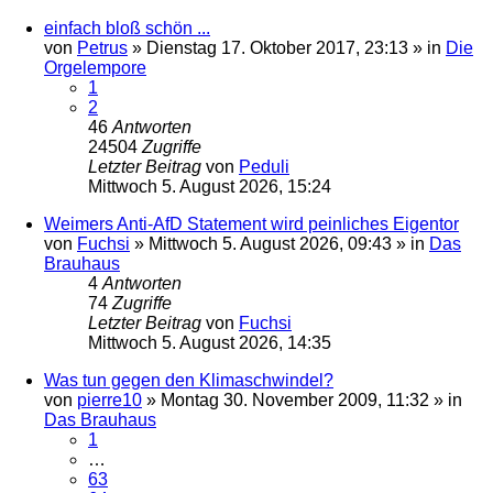
einfach bloß schön ...
von
Petrus
»
Dienstag 17. Oktober 2017, 23:13
» in
Die
Orgelempore
1
2
46
Antworten
24504
Zugriffe
Letzter Beitrag
von
Peduli
Mittwoch 5. August 2026, 15:24
Weimers Anti-AfD Statement wird peinliches Eigentor
von
Fuchsi
»
Mittwoch 5. August 2026, 09:43
» in
Das
Brauhaus
4
Antworten
74
Zugriffe
Letzter Beitrag
von
Fuchsi
Mittwoch 5. August 2026, 14:35
Was tun gegen den Klimaschwindel?
von
pierre10
»
Montag 30. November 2009, 11:32
» in
Das Brauhaus
1
…
63