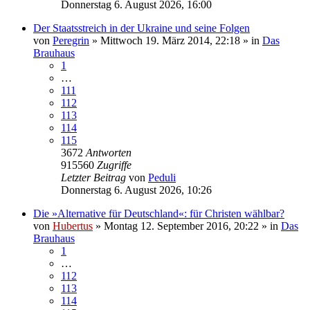
Donnerstag 6. August 2026, 16:00
Der Staatsstreich in der Ukraine und seine Folgen
von
Peregrin
»
Mittwoch 19. März 2014, 22:18
» in
Das
Brauhaus
1
…
111
112
113
114
115
3672
Antworten
915560
Zugriffe
Letzter Beitrag
von
Peduli
Donnerstag 6. August 2026, 10:26
Die »Alternative für Deutschland«: für Christen wählbar?
von
Hubertus
»
Montag 12. September 2016, 20:22
» in
Das
Brauhaus
1
…
112
113
114