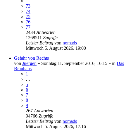
…
73
74
75
76
77
2434
Antworten
1268511
Zugriffe
Letzter Beitrag
von
nomads
Mittwoch 5. August 2026, 19:00
Gefahr von Rechts
von
Juergen
»
Sonntag 11. September 2016, 16:15
» in
Das
Brauhaus
1
…
5
6
7
8
9
267
Antworten
94766
Zugriffe
Letzter Beitrag
von
nomads
Mittwoch 5. August 2026, 17:16