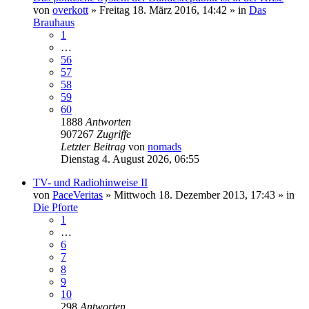
von
overkott
»
Freitag 18. März 2016, 14:42
» in
Das
Brauhaus
1
…
56
57
58
59
60
1888
Antworten
907267
Zugriffe
Letzter Beitrag
von
nomads
Dienstag 4. August 2026, 06:55
TV- und Radiohinweise II
von
PaceVeritas
»
Mittwoch 18. Dezember 2013, 17:43
» in
Die Pforte
1
…
6
7
8
9
10
298
Antworten