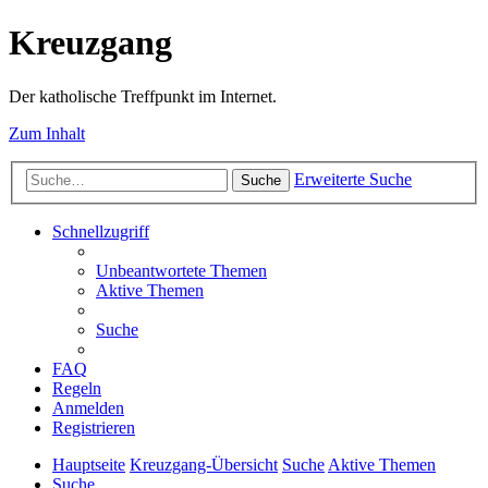
Kreuzgang
Der katholische Treffpunkt im Internet.
Zum Inhalt
Erweiterte Suche
Suche
Schnellzugriff
Unbeantwortete Themen
Aktive Themen
Suche
FAQ
Regeln
Anmelden
Registrieren
Hauptseite
Kreuzgang-Übersicht
Suche
Aktive Themen
Suche