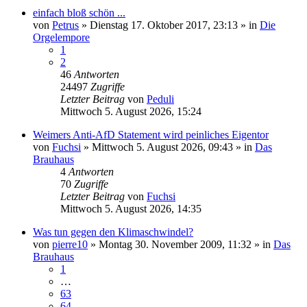
einfach bloß schön ...
von
Petrus
»
Dienstag 17. Oktober 2017, 23:13
» in
Die
Orgelempore
1
2
46
Antworten
24497
Zugriffe
Letzter Beitrag
von
Peduli
Mittwoch 5. August 2026, 15:24
Weimers Anti-AfD Statement wird peinliches Eigentor
von
Fuchsi
»
Mittwoch 5. August 2026, 09:43
» in
Das
Brauhaus
4
Antworten
70
Zugriffe
Letzter Beitrag
von
Fuchsi
Mittwoch 5. August 2026, 14:35
Was tun gegen den Klimaschwindel?
von
pierre10
»
Montag 30. November 2009, 11:32
» in
Das
Brauhaus
1
…
63
64