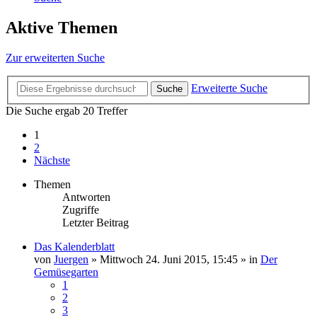
Aktive Themen
Zur erweiterten Suche
Erweiterte Suche
Suche
Die Suche ergab 20 Treffer
1
2
Nächste
Themen
Antworten
Zugriffe
Letzter Beitrag
Das Kalenderblatt
von
Juergen
»
Mittwoch 24. Juni 2015, 15:45
» in
Der
Gemüsegarten
1
2
3