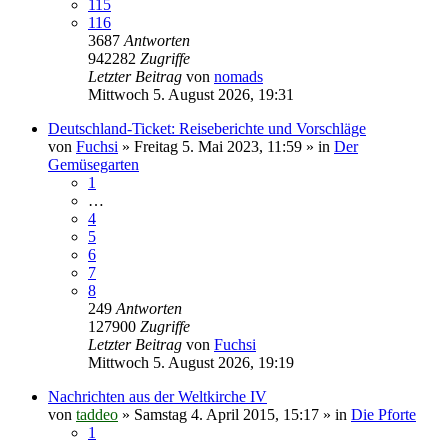
115
116
3687
Antworten
942282
Zugriffe
Letzter Beitrag
von
nomads
Mittwoch 5. August 2026, 19:31
Deutschland-Ticket: Reiseberichte und Vorschläge
von
Fuchsi
»
Freitag 5. Mai 2023, 11:59
» in
Der
Gemüsegarten
1
…
4
5
6
7
8
249
Antworten
127900
Zugriffe
Letzter Beitrag
von
Fuchsi
Mittwoch 5. August 2026, 19:19
Nachrichten aus der Weltkirche IV
von
taddeo
»
Samstag 4. April 2015, 15:17
» in
Die Pforte
1