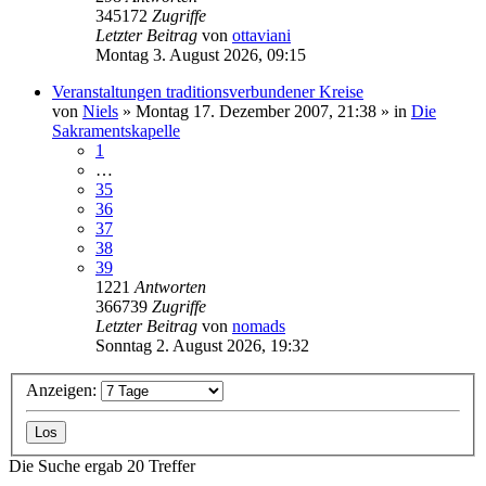
345172
Zugriffe
Letzter Beitrag
von
ottaviani
Montag 3. August 2026, 09:15
Veranstaltungen traditionsverbundener Kreise
von
Niels
»
Montag 17. Dezember 2007, 21:38
» in
Die
Sakramentskapelle
1
…
35
36
37
38
39
1221
Antworten
366739
Zugriffe
Letzter Beitrag
von
nomads
Sonntag 2. August 2026, 19:32
Anzeigen:
Die Suche ergab 20 Treffer