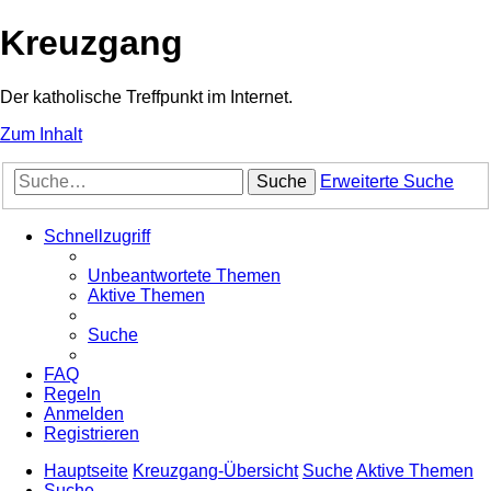
Kreuzgang
Der katholische Treffpunkt im Internet.
Zum Inhalt
Suche
Erweiterte Suche
Schnellzugriff
Unbeantwortete Themen
Aktive Themen
Suche
FAQ
Regeln
Anmelden
Registrieren
Hauptseite
Kreuzgang-Übersicht
Suche
Aktive Themen
Suche