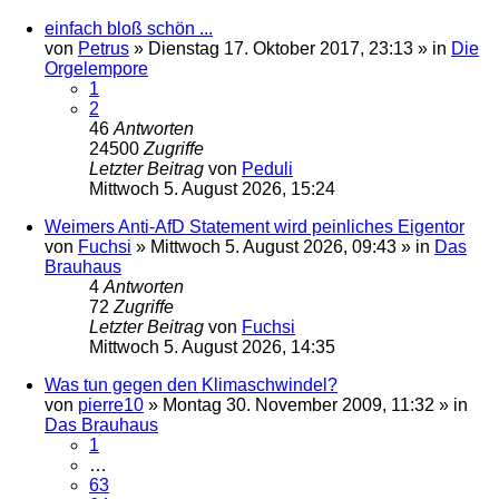
einfach bloß schön ...
von
Petrus
»
Dienstag 17. Oktober 2017, 23:13
» in
Die
Orgelempore
1
2
46
Antworten
24500
Zugriffe
Letzter Beitrag
von
Peduli
Mittwoch 5. August 2026, 15:24
Weimers Anti-AfD Statement wird peinliches Eigentor
von
Fuchsi
»
Mittwoch 5. August 2026, 09:43
» in
Das
Brauhaus
4
Antworten
72
Zugriffe
Letzter Beitrag
von
Fuchsi
Mittwoch 5. August 2026, 14:35
Was tun gegen den Klimaschwindel?
von
pierre10
»
Montag 30. November 2009, 11:32
» in
Das Brauhaus
1
…
63