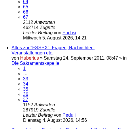
64
65
66
67
2112
Antworten
462714
Zugriffe
Letzter Beitrag
von
Fuchsi
Mittwoch 5. August 2026, 14:21
Alles zur "FSSPX": Fragen, Nachrichten,
Veranstaltungen etc.
von
Hubertus
»
Samstag 24. September 2011, 08:47
» in
Die Sakramentskapelle
1
…
33
34
35
36
37
1152
Antworten
287919
Zugriffe
Letzter Beitrag
von
Peduli
Dienstag 4. August 2026, 14:56