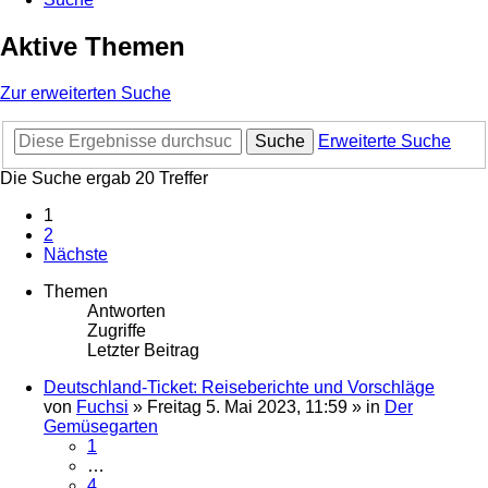
Aktive Themen
Zur erweiterten Suche
Suche
Erweiterte Suche
Die Suche ergab 20 Treffer
1
2
Nächste
Themen
Antworten
Zugriffe
Letzter Beitrag
Deutschland-Ticket: Reiseberichte und Vorschläge
von
Fuchsi
»
Freitag 5. Mai 2023, 11:59
» in
Der
Gemüsegarten
1
…
4