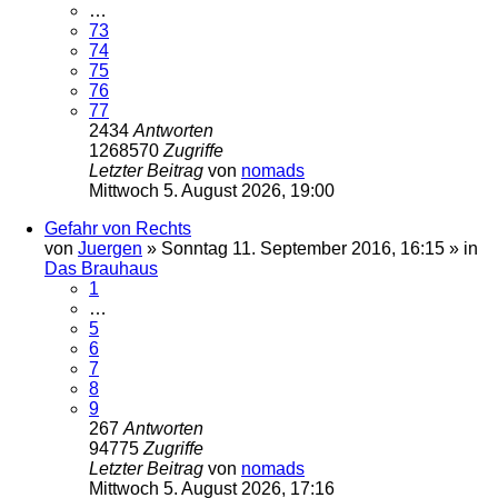
…
73
74
75
76
77
2434
Antworten
1268570
Zugriffe
Letzter Beitrag
von
nomads
Mittwoch 5. August 2026, 19:00
Gefahr von Rechts
von
Juergen
»
Sonntag 11. September 2016, 16:15
» in
Das Brauhaus
1
…
5
6
7
8
9
267
Antworten
94775
Zugriffe
Letzter Beitrag
von
nomads
Mittwoch 5. August 2026, 17:16