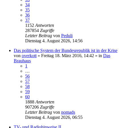
34
35
36
37
1152
Antworten
287854
Zugriffe
Letzter Beitrag
von
Peduli
Dienstag 4. August 2026, 14:56
Das politische System der Bundesrepublik ist in der Krise
von
overkott
»
Freitag 18. März 2016, 14:42
» in
Das
Brauhaus
1
…
56
57
58
59
60
1888
Antworten
907206
Zugriffe
Letzter Beitrag
von
nomads
Dienstag 4. August 2026, 06:55
TV- und Radiohinweise II