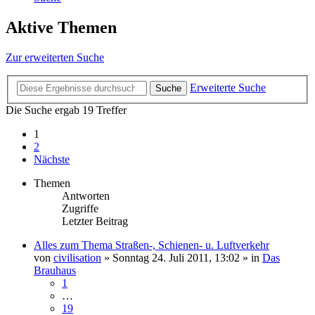
Aktive Themen
Zur erweiterten Suche
Erweiterte Suche
Suche
Die Suche ergab 19 Treffer
1
2
Nächste
Themen
Antworten
Zugriffe
Letzter Beitrag
Alles zum Thema Straßen-, Schienen- u. Luftverkehr
von
civilisation
»
Sonntag 24. Juli 2011, 13:02
» in
Das
Brauhaus
1
…
19