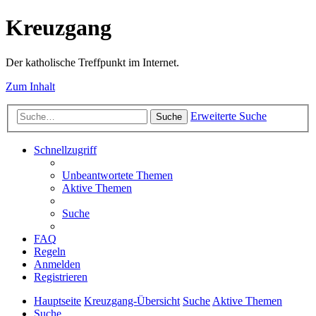
Kreuzgang
Der katholische Treffpunkt im Internet.
Zum Inhalt
Erweiterte Suche
Suche
Schnellzugriff
Unbeantwortete Themen
Aktive Themen
Suche
FAQ
Regeln
Anmelden
Registrieren
Hauptseite
Kreuzgang-Übersicht
Suche
Aktive Themen
Suche