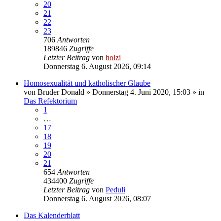
20
21
22
23
706
Antworten
189846
Zugriffe
Letzter Beitrag
von
holzi
Donnerstag 6. August 2026, 09:14
Homosexualität und katholischer Glaube
von
Bruder Donald
»
Donnerstag 4. Juni 2020, 15:03
» in
Das Refektorium
1
…
17
18
19
20
21
654
Antworten
434400
Zugriffe
Letzter Beitrag
von
Peduli
Donnerstag 6. August 2026, 08:07
Das Kalenderblatt