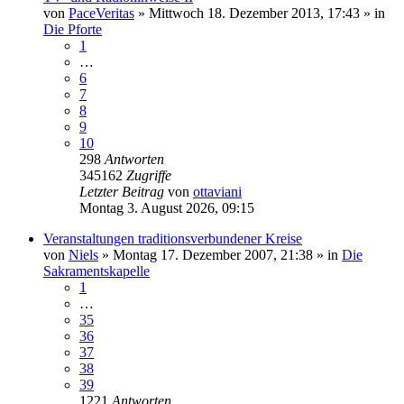
von
PaceVeritas
»
Mittwoch 18. Dezember 2013, 17:43
» in
Die Pforte
1
…
6
7
8
9
10
298
Antworten
345162
Zugriffe
Letzter Beitrag
von
ottaviani
Montag 3. August 2026, 09:15
Veranstaltungen traditionsverbundener Kreise
von
Niels
»
Montag 17. Dezember 2007, 21:38
» in
Die
Sakramentskapelle
1
…
35
36
37
38
39
1221
Antworten