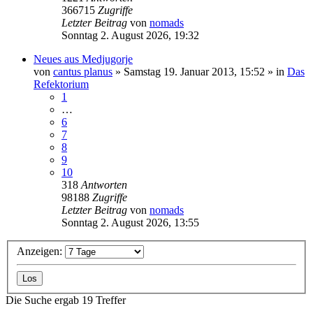
366715
Zugriffe
Letzter Beitrag
von
nomads
Sonntag 2. August 2026, 19:32
Neues aus Medjugorje
von
cantus planus
»
Samstag 19. Januar 2013, 15:52
» in
Das
Refektorium
1
…
6
7
8
9
10
318
Antworten
98188
Zugriffe
Letzter Beitrag
von
nomads
Sonntag 2. August 2026, 13:55
Anzeigen:
Die Suche ergab 19 Treffer