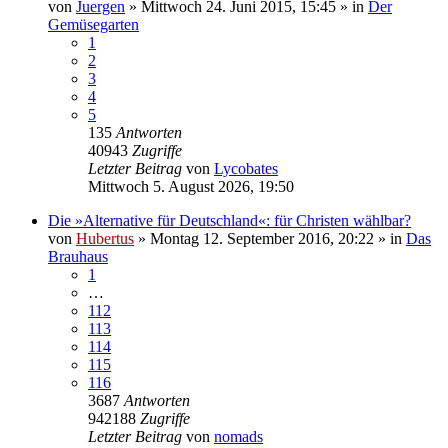
von
Juergen
»
Mittwoch 24. Juni 2015, 15:45
» in
Der
Gemüsegarten
1
2
3
4
5
135
Antworten
40943
Zugriffe
Letzter Beitrag
von
Lycobates
Mittwoch 5. August 2026, 19:50
Die »Alternative für Deutschland«: für Christen wählbar?
von
Hubertus
»
Montag 12. September 2016, 20:22
» in
Das
Brauhaus
1
…
112
113
114
115
116
3687
Antworten
942188
Zugriffe
Letzter Beitrag
von
nomads