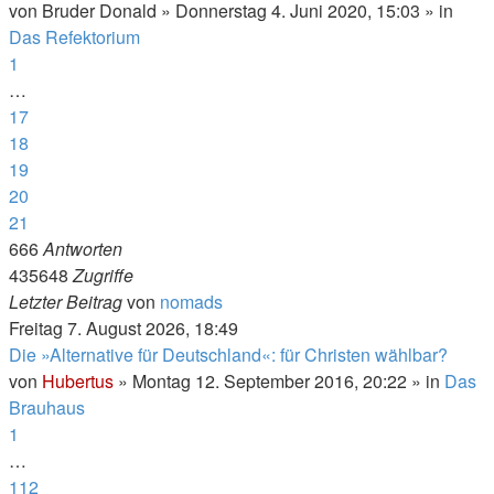
von
Bruder Donald
»
Donnerstag 4. Juni 2020, 15:03
» in
Das Refektorium
1
…
17
18
19
20
21
666
Antworten
435648
Zugriffe
Letzter Beitrag
von
nomads
Freitag 7. August 2026, 18:49
Die »Alternative für Deutschland«: für Christen wählbar?
von
Hubertus
»
Montag 12. September 2016, 20:22
» in
Das
Brauhaus
1
…
112