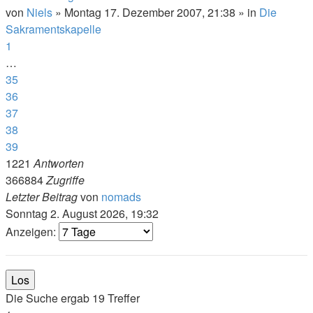
von
Niels
»
Montag 17. Dezember 2007, 21:38
» in
Die
Sakramentskapelle
1
…
35
36
37
38
39
1221
Antworten
366884
Zugriffe
Letzter Beitrag
von
nomads
Sonntag 2. August 2026, 19:32
Anzeigen:
Die Suche ergab 19 Treffer