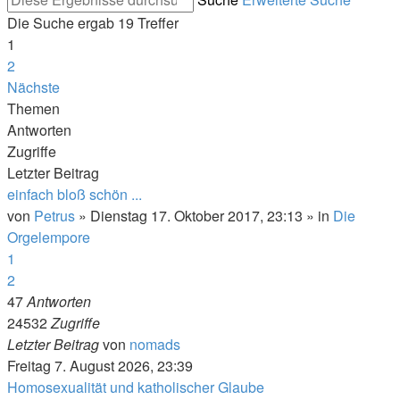
Die Suche ergab 19 Treffer
1
2
Nächste
Themen
Antworten
Zugriffe
Letzter Beitrag
einfach bloß schön ...
von
Petrus
»
Dienstag 17. Oktober 2017, 23:13
» in
Die
Orgelempore
1
2
47
Antworten
24532
Zugriffe
Letzter Beitrag
von
nomads
Freitag 7. August 2026, 23:39
Homosexualität und katholischer Glaube