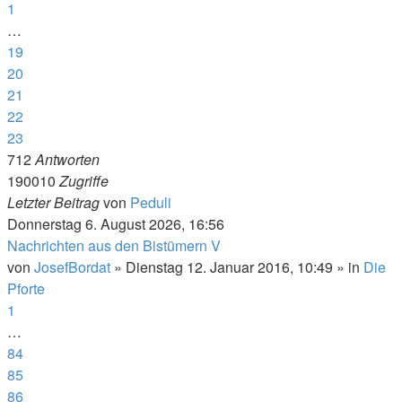
1
…
19
20
21
22
23
712
Antworten
190010
Zugriffe
Letzter Beitrag
von
Peduli
Donnerstag 6. August 2026, 16:56
Nachrichten aus den Bistümern V
von
JosefBordat
»
Dienstag 12. Januar 2016, 10:49
» in
Die
Pforte
1
…
84
85
86