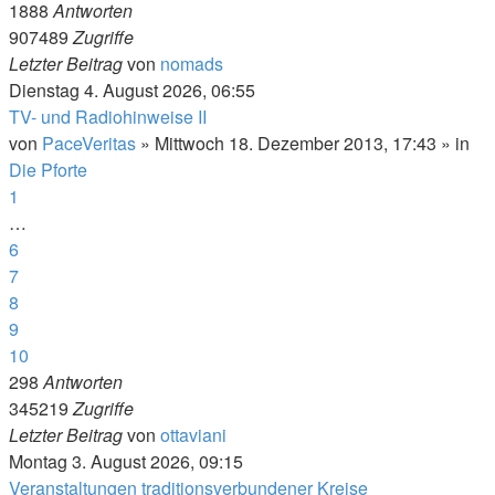
1888
Antworten
907489
Zugriffe
Letzter Beitrag
von
nomads
Dienstag 4. August 2026, 06:55
TV- und Radiohinweise II
von
PaceVeritas
»
Mittwoch 18. Dezember 2013, 17:43
» in
Die Pforte
1
…
6
7
8
9
10
298
Antworten
345219
Zugriffe
Letzter Beitrag
von
ottaviani
Montag 3. August 2026, 09:15
Veranstaltungen traditionsverbundener Kreise