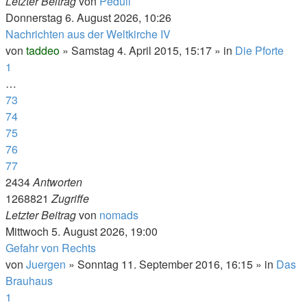
Letzter Beitrag
von
Peduli
Donnerstag 6. August 2026, 10:26
Nachrichten aus der Weltkirche IV
von
taddeo
»
Samstag 4. April 2015, 15:17
» in
Die Pforte
1
…
73
74
75
76
77
2434
Antworten
1268821
Zugriffe
Letzter Beitrag
von
nomads
Mittwoch 5. August 2026, 19:00
Gefahr von Rechts
von
Juergen
»
Sonntag 11. September 2016, 16:15
» in
Das
Brauhaus
1