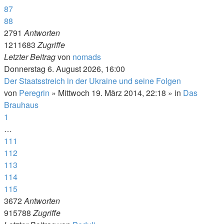
87
88
2791
Antworten
1211683
Zugriffe
Letzter Beitrag
von
nomads
Donnerstag 6. August 2026, 16:00
Der Staatsstreich in der Ukraine und seine Folgen
von
Peregrin
»
Mittwoch 19. März 2014, 22:18
» in
Das
Brauhaus
1
…
111
112
113
114
115
3672
Antworten
915788
Zugriffe