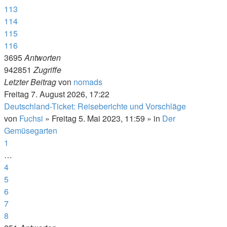
113
114
115
116
3695
Antworten
942851
Zugriffe
Letzter Beitrag
von
nomads
Freitag 7. August 2026, 17:22
Deutschland-Ticket: Reiseberichte und Vorschläge
von
Fuchsi
»
Freitag 5. Mai 2023, 11:59
» in
Der
Gemüsegarten
1
…
4
5
6
7
8