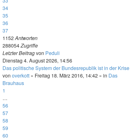
33
34
35
36
37
1152
Antworten
288054
Zugriffe
Letzter Beitrag
von
Peduli
Dienstag 4. August 2026, 14:56
Das politische System der Bundesrepublik ist in der Krise
von
overkott
»
Freitag 18. März 2016, 14:42
» in
Das
Brauhaus
1
…
56
57
58
59
60