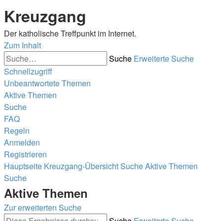
Kreuzgang
Der katholische Treffpunkt im Internet.
Zum Inhalt
Suche
Erweiterte Suche
Schnellzugriff
Unbeantwortete Themen
Aktive Themen
Suche
FAQ
Regeln
Anmelden
Registrieren
Hauptseite
Kreuzgang-Übersicht
Suche
Aktive Themen
Suche
Aktive Themen
Zur erweiterten Suche
Suche
Erweiterte Suche