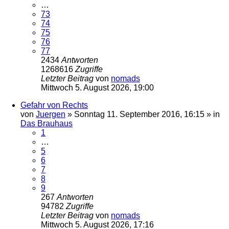
…
73
74
75
76
77
2434
Antworten
1268616
Zugriffe
Letzter Beitrag
von
nomads
Mittwoch 5. August 2026, 19:00
Gefahr von Rechts
von
Juergen
»
Sonntag 11. September 2016, 16:15
» in
Das Brauhaus
1
…
5
6
7
8
9
267
Antworten
94782
Zugriffe
Letzter Beitrag
von
nomads
Mittwoch 5. August 2026, 17:16