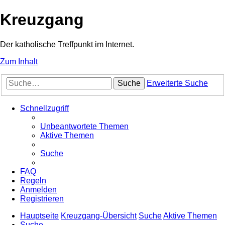
Kreuzgang
Der katholische Treffpunkt im Internet.
Zum Inhalt
Suche
Erweiterte Suche
Schnellzugriff
Unbeantwortete Themen
Aktive Themen
Suche
FAQ
Regeln
Anmelden
Registrieren
Hauptseite
Kreuzgang-Übersicht
Suche
Aktive Themen
Suche