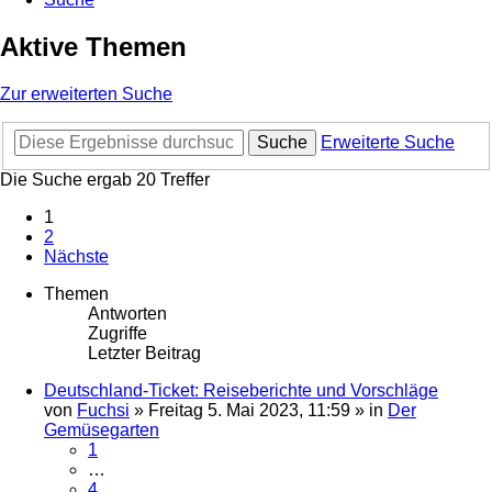
Aktive Themen
Zur erweiterten Suche
Suche
Erweiterte Suche
Die Suche ergab 20 Treffer
1
2
Nächste
Themen
Antworten
Zugriffe
Letzter Beitrag
Deutschland-Ticket: Reiseberichte und Vorschläge
von
Fuchsi
»
Freitag 5. Mai 2023, 11:59
» in
Der
Gemüsegarten
1
…
4