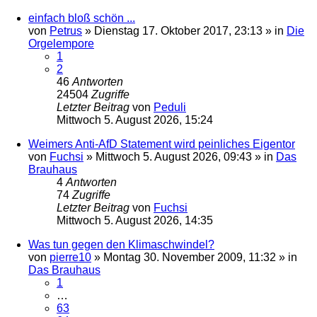
einfach bloß schön ...
von
Petrus
»
Dienstag 17. Oktober 2017, 23:13
» in
Die
Orgelempore
1
2
46
Antworten
24504
Zugriffe
Letzter Beitrag
von
Peduli
Mittwoch 5. August 2026, 15:24
Weimers Anti-AfD Statement wird peinliches Eigentor
von
Fuchsi
»
Mittwoch 5. August 2026, 09:43
» in
Das
Brauhaus
4
Antworten
74
Zugriffe
Letzter Beitrag
von
Fuchsi
Mittwoch 5. August 2026, 14:35
Was tun gegen den Klimaschwindel?
von
pierre10
»
Montag 30. November 2009, 11:32
» in
Das Brauhaus
1
…
63