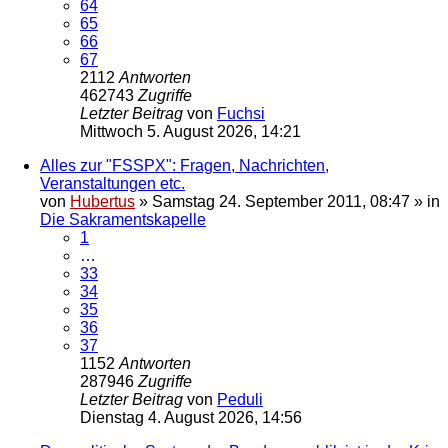
64
65
66
67
2112
Antworten
462743
Zugriffe
Letzter Beitrag
von
Fuchsi
Mittwoch 5. August 2026, 14:21
Alles zur "FSSPX": Fragen, Nachrichten,
Veranstaltungen etc.
von
Hubertus
»
Samstag 24. September 2011, 08:47
» in
Die Sakramentskapelle
1
…
33
34
35
36
37
1152
Antworten
287946
Zugriffe
Letzter Beitrag
von
Peduli
Dienstag 4. August 2026, 14:56