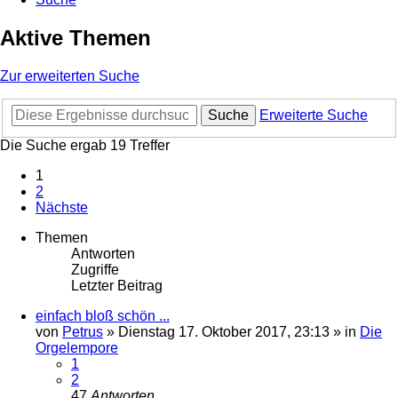
Aktive Themen
Zur erweiterten Suche
Suche
Erweiterte Suche
Die Suche ergab 19 Treffer
1
2
Nächste
Themen
Antworten
Zugriffe
Letzter Beitrag
einfach bloß schön ...
von
Petrus
»
Dienstag 17. Oktober 2017, 23:13
» in
Die
Orgelempore
1
2
47
Antworten