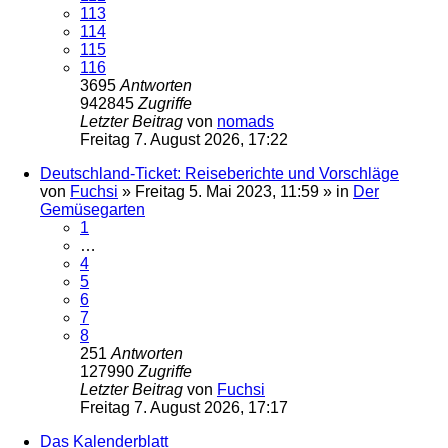
113
114
115
116
3695
Antworten
942845
Zugriffe
Letzter Beitrag
von
nomads
Freitag 7. August 2026, 17:22
Deutschland-Ticket: Reiseberichte und Vorschläge
von
Fuchsi
»
Freitag 5. Mai 2023, 11:59
» in
Der
Gemüsegarten
1
…
4
5
6
7
8
251
Antworten
127990
Zugriffe
Letzter Beitrag
von
Fuchsi
Freitag 7. August 2026, 17:17
Das Kalenderblatt