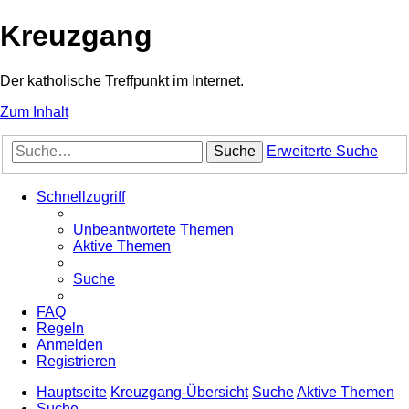
Kreuzgang
Der katholische Treffpunkt im Internet.
Zum Inhalt
Suche
Erweiterte Suche
Schnellzugriff
Unbeantwortete Themen
Aktive Themen
Suche
FAQ
Regeln
Anmelden
Registrieren
Hauptseite
Kreuzgang-Übersicht
Suche
Aktive Themen
Suche