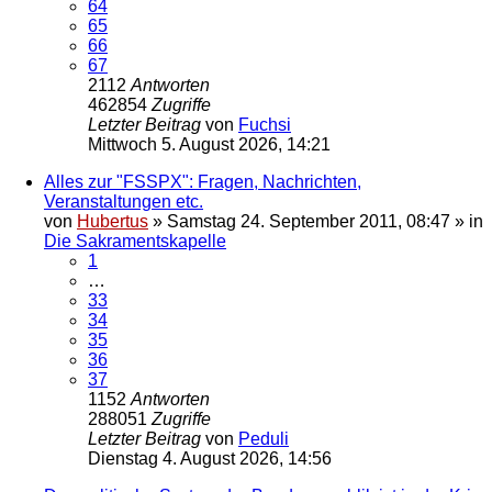
64
65
66
67
2112
Antworten
462854
Zugriffe
Letzter Beitrag
von
Fuchsi
Mittwoch 5. August 2026, 14:21
Alles zur "FSSPX": Fragen, Nachrichten,
Veranstaltungen etc.
von
Hubertus
»
Samstag 24. September 2011, 08:47
» in
Die Sakramentskapelle
1
…
33
34
35
36
37
1152
Antworten
288051
Zugriffe
Letzter Beitrag
von
Peduli
Dienstag 4. August 2026, 14:56