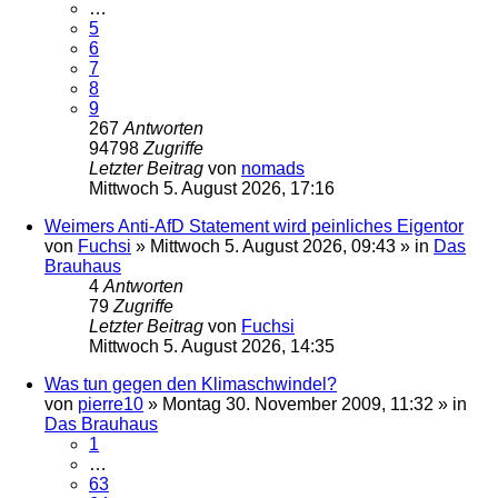
…
5
6
7
8
9
267
Antworten
94798
Zugriffe
Letzter Beitrag
von
nomads
Mittwoch 5. August 2026, 17:16
Weimers Anti-AfD Statement wird peinliches Eigentor
von
Fuchsi
»
Mittwoch 5. August 2026, 09:43
» in
Das
Brauhaus
4
Antworten
79
Zugriffe
Letzter Beitrag
von
Fuchsi
Mittwoch 5. August 2026, 14:35
Was tun gegen den Klimaschwindel?
von
pierre10
»
Montag 30. November 2009, 11:32
» in
Das Brauhaus
1
…
63