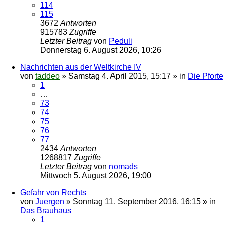
114
115
3672
Antworten
915783
Zugriffe
Letzter Beitrag
von
Peduli
Donnerstag 6. August 2026, 10:26
Nachrichten aus der Weltkirche IV
von
taddeo
»
Samstag 4. April 2015, 15:17
» in
Die Pforte
1
…
73
74
75
76
77
2434
Antworten
1268817
Zugriffe
Letzter Beitrag
von
nomads
Mittwoch 5. August 2026, 19:00
Gefahr von Rechts
von
Juergen
»
Sonntag 11. September 2016, 16:15
» in
Das Brauhaus
1