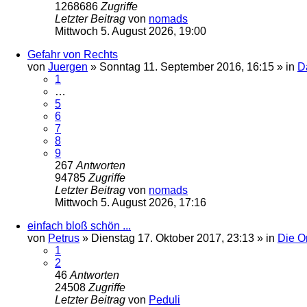
1268686
Zugriffe
Letzter Beitrag
von
nomads
Mittwoch 5. August 2026, 19:00
Gefahr von Rechts
von
Juergen
»
Sonntag 11. September 2016, 16:15
» in
D
1
…
5
6
7
8
9
267
Antworten
94785
Zugriffe
Letzter Beitrag
von
nomads
Mittwoch 5. August 2026, 17:16
einfach bloß schön ...
von
Petrus
»
Dienstag 17. Oktober 2017, 23:13
» in
Die O
1
2
46
Antworten
24508
Zugriffe
Letzter Beitrag
von
Peduli