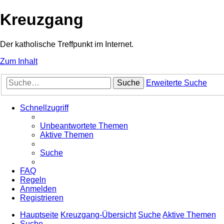
Kreuzgang
Der katholische Treffpunkt im Internet.
Zum Inhalt
Suche
Erweiterte Suche
Schnellzugriff
Unbeantwortete Themen
Aktive Themen
Suche
FAQ
Regeln
Anmelden
Registrieren
Hauptseite
Kreuzgang-Übersicht
Suche
Aktive Themen
Suche