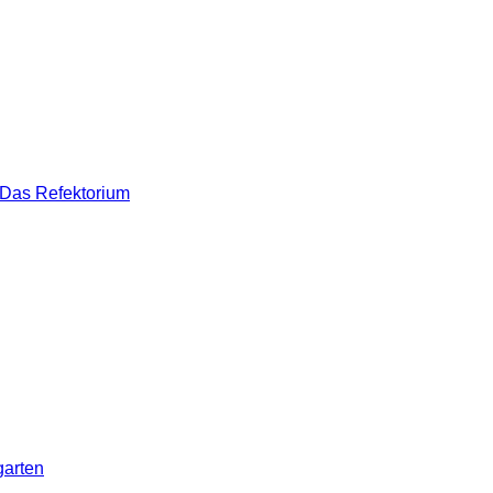
Das Refektorium
arten