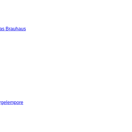
as Brauhaus
rgelempore