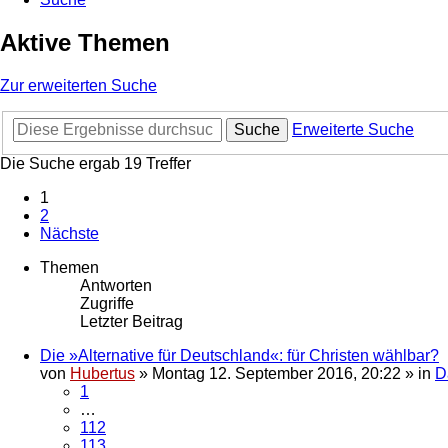
Aktive Themen
Zur erweiterten Suche
Suche
Erweiterte Suche
Die Suche ergab 19 Treffer
1
2
Nächste
Themen
Antworten
Zugriffe
Letzter Beitrag
Die »Alternative für Deutschland«: für Christen wählbar?
von
Hubertus
»
Montag 12. September 2016, 20:22
» in
D
1
…
112
113