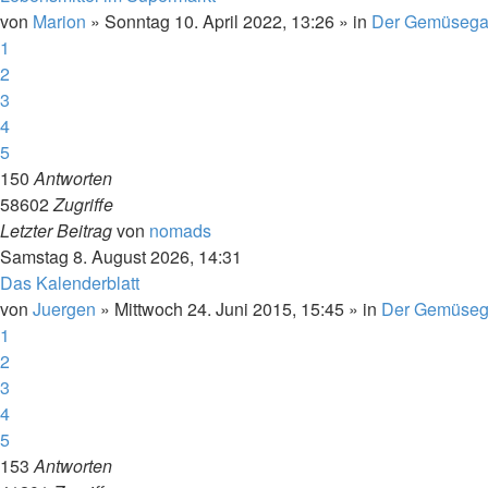
von
Marion
»
Sonntag 10. April 2022, 13:26
» in
Der Gemüsega
1
2
3
4
5
150
Antworten
58602
Zugriffe
Letzter Beitrag
von
nomads
Samstag 8. August 2026, 14:31
Das Kalenderblatt
von
Juergen
»
Mittwoch 24. Juni 2015, 15:45
» in
Der Gemüseg
1
2
3
4
5
153
Antworten