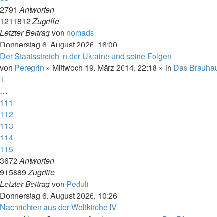
2791
Antworten
1211812
Zugriffe
Letzter Beitrag
von
nomads
Donnerstag 6. August 2026, 16:00
Der Staatsstreich in der Ukraine und seine Folgen
von
Peregrin
»
Mittwoch 19. März 2014, 22:18
» in
Das Brauha
1
…
111
112
113
114
115
3672
Antworten
915889
Zugriffe
Letzter Beitrag
von
Peduli
Donnerstag 6. August 2026, 10:26
Nachrichten aus der Weltkirche IV