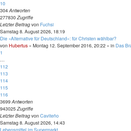
10
304
Antworten
277830
Zugriffe
Letzter Beitrag
von
Fuchsi
Samstag 8. August 2026, 18:19
Die »Alternative für Deutschland«: für Christen wählbar?
von
Hubertus
»
Montag 12. September 2016, 20:22
» in
Das Br
1
…
112
113
114
115
116
3699
Antworten
943025
Zugriffe
Letzter Beitrag
von
Caviteño
Samstag 8. August 2026, 14:43
Lebensmittel im Supermarkt