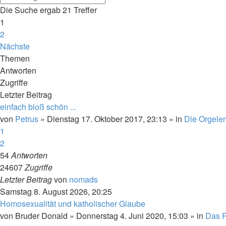
Die Suche ergab 21 Treffer
1
2
Nächste
Themen
Antworten
Zugriffe
Letzter Beitrag
einfach bloß schön ...
von
Petrus
»
Dienstag 17. Oktober 2017, 23:13
» in
Die Orgele
1
2
54
Antworten
24607
Zugriffe
Letzter Beitrag
von
nomads
Samstag 8. August 2026, 20:25
Homosexualität und katholischer Glaube
von
Bruder Donald
»
Donnerstag 4. Juni 2020, 15:03
» in
Das R