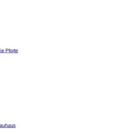
ie Pforte
rauhaus