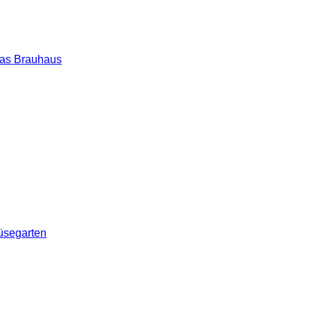
as Brauhaus
segarten