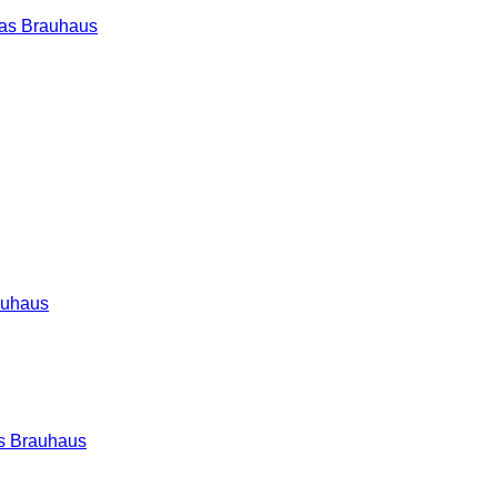
as Brauhaus
auhaus
s Brauhaus