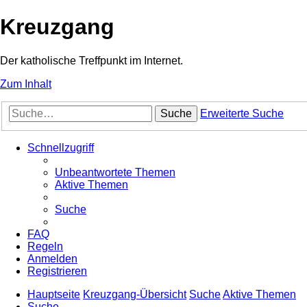
Kreuzgang
Der katholische Treffpunkt im Internet.
Zum Inhalt
Suche
Erweiterte Suche
Schnellzugriff
Unbeantwortete Themen
Aktive Themen
Suche
FAQ
Regeln
Anmelden
Registrieren
Hauptseite
Kreuzgang-Übersicht
Suche
Aktive Themen
Suche