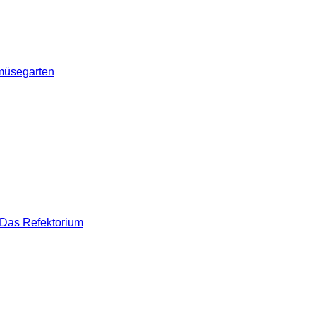
müsegarten
Das Refektorium