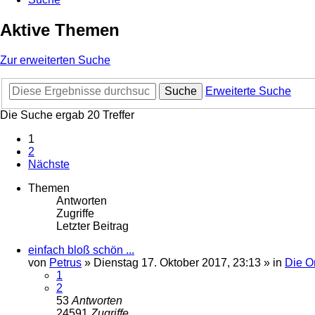
Aktive Themen
Zur erweiterten Suche
Suche
Erweiterte Suche
Die Suche ergab 20 Treffer
1
2
Nächste
Themen
Antworten
Zugriffe
Letzter Beitrag
einfach bloß schön ...
von
Petrus
»
Dienstag 17. Oktober 2017, 23:13
» in
Die O
1
2
53
Antworten
24591
Zugriffe