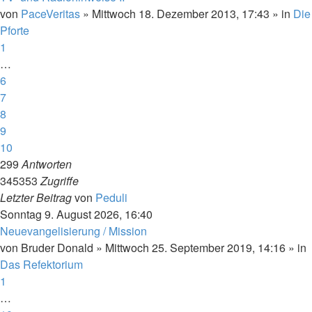
von
PaceVeritas
»
Mittwoch 18. Dezember 2013, 17:43
» in
Die
Pforte
1
…
6
7
8
9
10
299
Antworten
345353
Zugriffe
Letzter Beitrag
von
Peduli
Sonntag 9. August 2026, 16:40
Neuevangelisierung / Mission
von
Bruder Donald
»
Mittwoch 25. September 2019, 14:16
» in
Das Refektorium
1
…