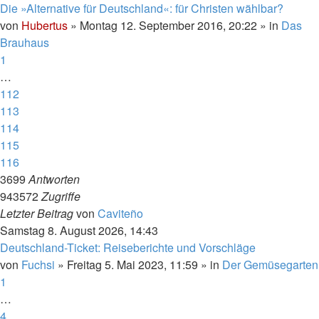
Die »Alternative für Deutschland«: für Christen wählbar?
von
Hubertus
»
Montag 12. September 2016, 20:22
» in
Das
Brauhaus
1
…
112
113
114
115
116
3699
Antworten
943572
Zugriffe
Letzter Beitrag
von
Caviteño
Samstag 8. August 2026, 14:43
Deutschland-Ticket: Reiseberichte und Vorschläge
von
Fuchsi
»
Freitag 5. Mai 2023, 11:59
» in
Der Gemüsegarten
1
…
4