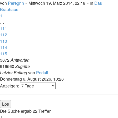
von
Peregrin
»
Mittwoch 19. März 2014, 22:18
» in
Das
Brauhaus
1
…
111
112
113
114
115
3672
Antworten
916560
Zugriffe
Letzter Beitrag
von
Peduli
Donnerstag 6. August 2026, 10:26
Anzeigen:
Die Suche ergab 22 Treffer
1