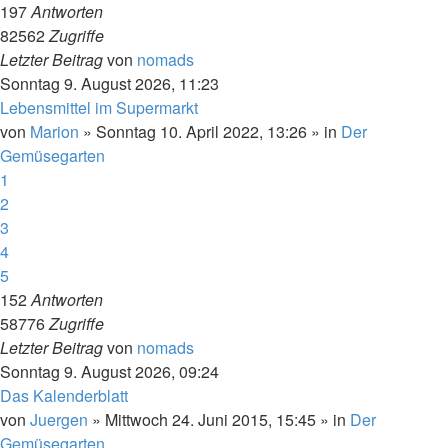
197
Antworten
82562
Zugriffe
Letzter Beitrag
von
nomads
Sonntag 9. August 2026, 11:23
Lebensmittel im Supermarkt
von
Marion
»
Sonntag 10. April 2022, 13:26
» in
Der
Gemüsegarten
1
2
3
4
5
152
Antworten
58776
Zugriffe
Letzter Beitrag
von
nomads
Sonntag 9. August 2026, 09:24
Das Kalenderblatt
von
Juergen
»
Mittwoch 24. Juni 2015, 15:45
» in
Der
Gemüsegarten