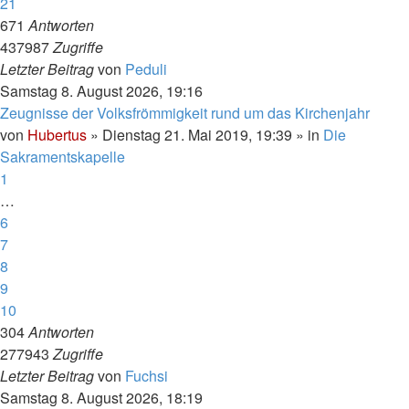
21
671
Antworten
437987
Zugriffe
Letzter Beitrag
von
Peduli
Samstag 8. August 2026, 19:16
Zeugnisse der Volksfrömmigkeit rund um das Kirchenjahr
von
Hubertus
»
Dienstag 21. Mai 2019, 19:39
» in
Die
Sakramentskapelle
1
…
6
7
8
9
10
304
Antworten
277943
Zugriffe
Letzter Beitrag
von
Fuchsi
Samstag 8. August 2026, 18:19