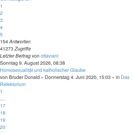
1
2
3
4
5
154
Antworten
41273
Zugriffe
Letzter Beitrag
von
ottaviani
Sonntag 9. August 2026, 08:38
Homosexualität und katholischer Glaube
von
Bruder Donald
»
Donnerstag 4. Juni 2020, 15:03
» in
Das
Refektorium
1
…
17
18
19
20