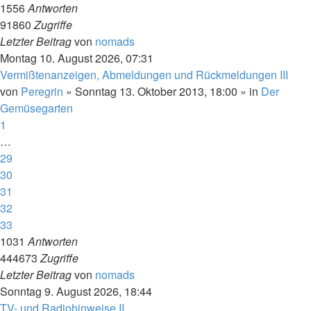
1556
Antworten
91860
Zugriffe
Letzter Beitrag
von
nomads
Montag 10. August 2026, 07:31
Vermißtenanzeigen, Abmeldungen und Rückmeldungen III
von
Peregrin
»
Sonntag 13. Oktober 2013, 18:00
» in
Der
Gemüsegarten
1
…
29
30
31
32
33
1031
Antworten
444673
Zugriffe
Letzter Beitrag
von
nomads
Sonntag 9. August 2026, 18:44
TV- und Radiohinweise II