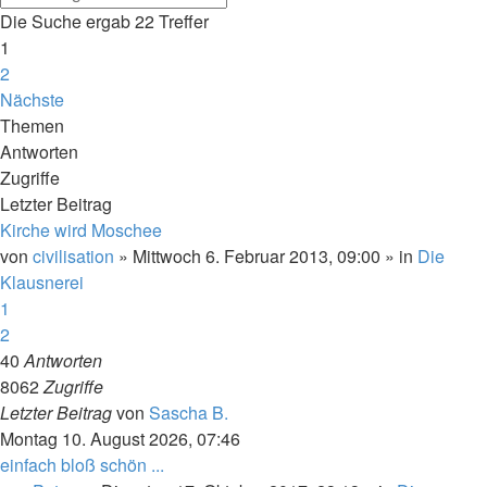
Die Suche ergab 22 Treffer
1
2
Nächste
Themen
Antworten
Zugriffe
Letzter Beitrag
Kirche wird Moschee
von
civilisation
»
Mittwoch 6. Februar 2013, 09:00
» in
Die
Klausnerei
1
2
40
Antworten
8062
Zugriffe
Letzter Beitrag
von
Sascha B.
Montag 10. August 2026, 07:46
einfach bloß schön ...