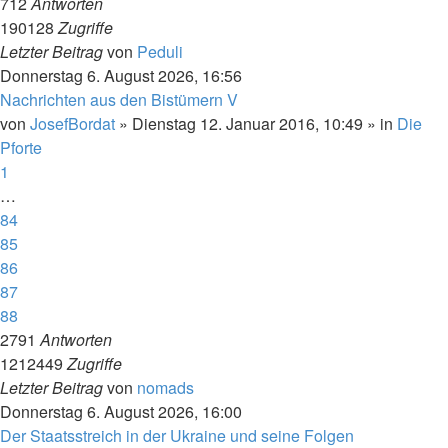
712
Antworten
190128
Zugriffe
Letzter Beitrag
von
Peduli
Donnerstag 6. August 2026, 16:56
Nachrichten aus den Bistümern V
von
JosefBordat
»
Dienstag 12. Januar 2016, 10:49
» in
Die
Pforte
1
…
84
85
86
87
88
2791
Antworten
1212449
Zugriffe
Letzter Beitrag
von
nomads
Donnerstag 6. August 2026, 16:00
Der Staatsstreich in der Ukraine und seine Folgen