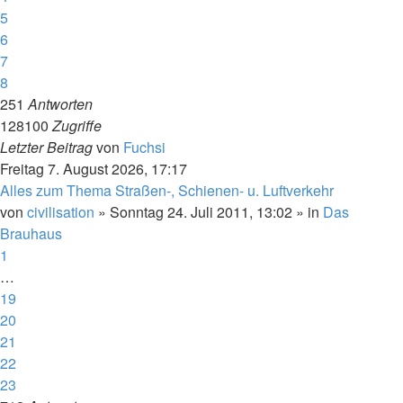
5
6
7
8
251
Antworten
128100
Zugriffe
Letzter Beitrag
von
Fuchsi
Freitag 7. August 2026, 17:17
Alles zum Thema Straßen-, Schienen- u. Luftverkehr
von
civilisation
»
Sonntag 24. Juli 2011, 13:02
» in
Das
Brauhaus
1
…
19
20
21
22
23