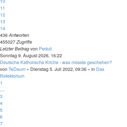
10
11
12
13
14
436
Antworten
455027
Zugriffe
Letzter Beitrag
von
Peduli
Sonntag 9. August 2026, 16:22
Deutsche Katholische Kirche - was müsste geschehen?
von
TeDeum
»
Dienstag 5. Juli 2022, 09:36
» in
Das
Refektorium
1
…
3
4
5
6
7