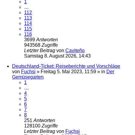
1
…
112
113
114
115
116
3699
Antworten
943568
Zugriffe
Letzter Beitrag
von
Caviteño
Samstag 8. August 2026, 14:43
Deutschland-Ticket: Reiseberichte und Vorschläge
von
Fuchsi
»
Freitag 5. Mai 2023, 11:59
» in
Der
Gemüsegarten
1
…
4
5
6
7
8
251
Antworten
128100
Zugriffe
Letzter Beitrag
von
Fuchsi