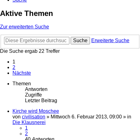
Aktive Themen
Zur erweiterten Suche
Suche
Erweiterte Suche
Die Suche ergab 22 Treffer
1
2
Nächste
Themen
Antworten
Zugriffe
Letzter Beitrag
Kirche wird Moschee
von
civilisation
»
Mittwoch 6. Februar 2013, 09:00
» in
Die Klausnerei
1
2
40
Antworten