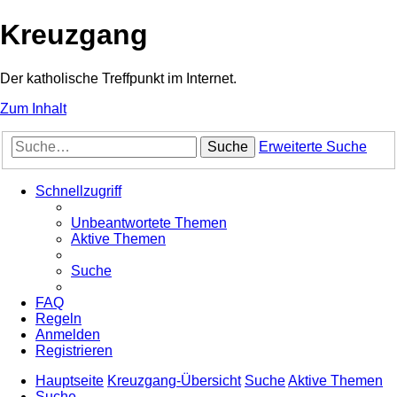
Kreuzgang
Der katholische Treffpunkt im Internet.
Zum Inhalt
Suche
Erweiterte Suche
Schnellzugriff
Unbeantwortete Themen
Aktive Themen
Suche
FAQ
Regeln
Anmelden
Registrieren
Hauptseite
Kreuzgang-Übersicht
Suche
Aktive Themen
Suche