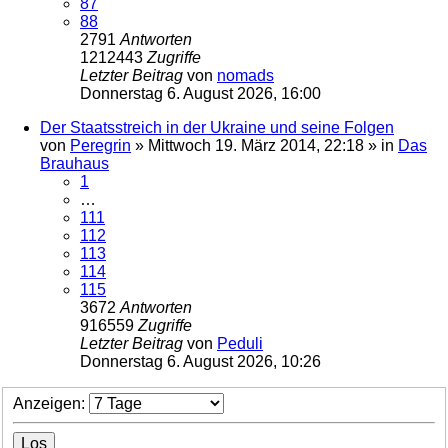
87
88
2791
Antworten
1212443
Zugriffe
Letzter Beitrag
von
nomads
Donnerstag 6. August 2026, 16:00
Der Staatsstreich in der Ukraine und seine Folgen
von
Peregrin
»
Mittwoch 19. März 2014, 22:18
» in
Das
Brauhaus
1
…
111
112
113
114
115
3672
Antworten
916559
Zugriffe
Letzter Beitrag
von
Peduli
Donnerstag 6. August 2026, 10:26
Anzeigen: