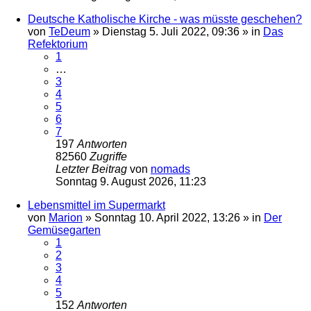
Deutsche Katholische Kirche - was müsste geschehen?
von
TeDeum
»
Dienstag 5. Juli 2022, 09:36
» in
Das
Refektorium
1
…
3
4
5
6
7
197
Antworten
82560
Zugriffe
Letzter Beitrag
von
nomads
Sonntag 9. August 2026, 11:23
Lebensmittel im Supermarkt
von
Marion
»
Sonntag 10. April 2022, 13:26
» in
Der
Gemüsegarten
1
2
3
4
5
152
Antworten