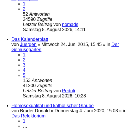
1
2
52
Antworten
24590
Zugriffe
Letzter Beitrag
von
nomads
Samstag 8. August 2026, 14:11
Das Kalenderblatt
von
Juergen
»
Mittwoch 24. Juni 2015, 15:45
» in
Der
Gemüsegarten
1
2
3
4
5
153
Antworten
41200
Zugriffe
Letzter Beitrag
von
Peduli
Samstag 8. August 2026, 10:28
Homosexualität und katholischer Glaube
von
Bruder Donald
»
Donnerstag 4. Juni 2020, 15:03
» in
Das Refektorium
1
…