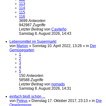
113
114
115
116
3699
Antworten
942987
Zugriffe
Letzter Beitrag
von
Caviteño
Samstag 8. August 2026, 14:43
Lebensmittel im Supermarkt
von
Marion
»
Sonntag 10. April 2022, 13:26
» in
Der
Gemüsegarten
1
2
3
4
5
150
Antworten
58588
Zugriffe
Letzter Beitrag
von
nomads
Samstag 8. August 2026, 14:31
einfach bloß schön ...
von
Petrus
»
Dienstag 17. Oktober 2017, 23:13
» in
Die
Orgelempore