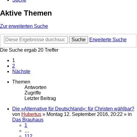
Aktive Themen
Zur erweiterten Suche
Suche
Erweiterte Suche
Die Suche ergab 20 Treffer
1
2
Nächste
Themen
Antworten
Zugriffe
Letzter Beitrag
Die »Alternative für Deutschland«: für Christen wählbar?
von
Hubertus
»
Montag 12. September 2016, 20:22
» in
Das Brauhaus
1
…
112