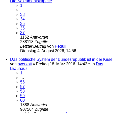
Die Sakramentskapelle
1
…
33
34
35
36
37
1152
Antworten
288113
Zugriffe
Letzter Beitrag
von
Peduli
Dienstag 4. August 2026, 14:56
Das politische System der Bundesrepublik ist in der Krise
von
overkott
»
Freitag 18. März 2016, 14:42
» in
Das
Brauhaus
1
…
56
57
58
59
60
1888
Antworten
907564
Zugriffe