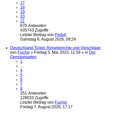
17
18
19
20
21
670
Antworten
435743
Zugriffe
Letzter Beitrag
von
Peduli
Samstag 8. August 2026, 09:24
Deutschland-Ticket: Reiseberichte und Vorschläge
von
Fuchsi
»
Freitag 5. Mai 2023, 11:59
» in
Der
Gemüsegarten
1
…
4
5
6
7
8
251
Antworten
128033
Zugriffe
Letzter Beitrag
von
Fuchsi
Freitag 7. August 2026, 17:17