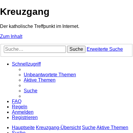
Kreuzgang
Der katholische Treffpunkt im Internet.
Zum Inhalt
Suche
Erweiterte Suche
Schnellzugriff
Unbeantwortete Themen
Aktive Themen
Suche
FAQ
Regeln
Anmelden
Registrieren
Hauptseite
Kreuzgang-Übersicht
Suche
Aktive Themen
Suche