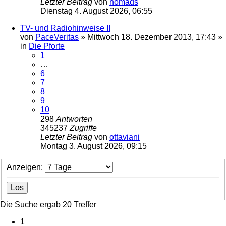
Letzter Beitrag
von
nomads
Dienstag 4. August 2026, 06:55
TV- und Radiohinweise II
von
PaceVeritas
»
Mittwoch 18. Dezember 2013, 17:43
»
in
Die Pforte
1
…
6
7
8
9
10
298
Antworten
345237
Zugriffe
Letzter Beitrag
von
ottaviani
Montag 3. August 2026, 09:15
Anzeigen:
Die Suche ergab 20 Treffer
1