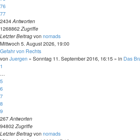
76
77
2434
Antworten
1268862
Zugriffe
Letzter Beitrag
von
nomads
Mittwoch 5. August 2026, 19:00
Gefahr von Rechts
von
Juergen
»
Sonntag 11. September 2016, 16:15
» in
Das Br
1
…
5
6
7
8
9
267
Antworten
94802
Zugriffe
Letzter Beitrag
von
nomads