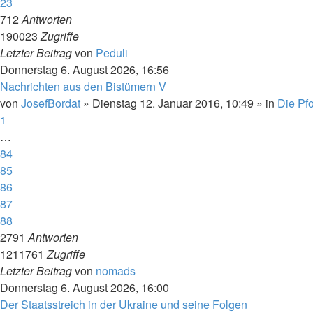
23
712
Antworten
190023
Zugriffe
Letzter Beitrag
von
Peduli
Donnerstag 6. August 2026, 16:56
Nachrichten aus den Bistümern V
von
JosefBordat
»
Dienstag 12. Januar 2016, 10:49
» in
Die Pfo
1
…
84
85
86
87
88
2791
Antworten
1211761
Zugriffe
Letzter Beitrag
von
nomads
Donnerstag 6. August 2026, 16:00
Der Staatsstreich in der Ukraine und seine Folgen