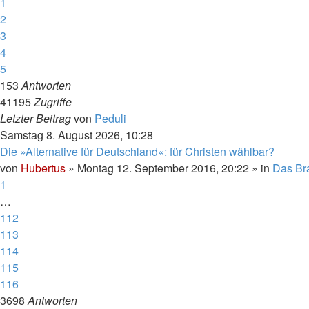
1
2
3
4
5
153
Antworten
41195
Zugriffe
Letzter Beitrag
von
Peduli
Samstag 8. August 2026, 10:28
Die »Alternative für Deutschland«: für Christen wählbar?
von
Hubertus
»
Montag 12. September 2016, 20:22
» in
Das Br
1
…
112
113
114
115
116
3698
Antworten