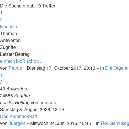
Die Suche ergab 19 Treffer
1
2
Nächste
Themen
Antworten
Zugriffe
Letzter Beitrag
einfach bloß schön ...
von
Petrus
»
Dienstag 17. Oktober 2017, 23:13
» in
Die Orgele
1
2
49
Antworten
24556
Zugriffe
Letzter Beitrag
von
nomads
Samstag 8. August 2026, 13:19
Das Kalenderblatt
von
Juergen
»
Mittwoch 24. Juni 2015, 15:45
» in
Der Gemüseg