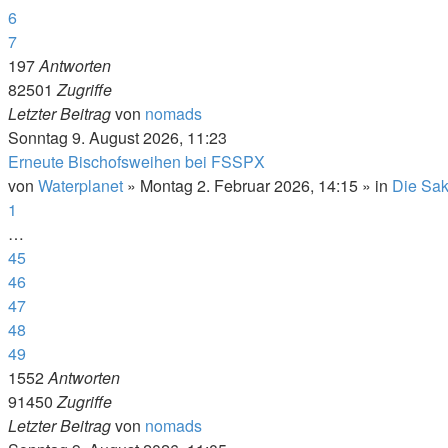
6
7
197
Antworten
82501
Zugriffe
Letzter Beitrag
von
nomads
Sonntag 9. August 2026, 11:23
Erneute Bischofsweihen bei FSSPX
von
Waterplanet
»
Montag 2. Februar 2026, 14:15
» in
Die Sak
1
…
45
46
47
48
49
1552
Antworten
91450
Zugriffe
Letzter Beitrag
von
nomads