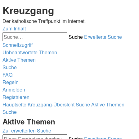
Kreuzgang
Der katholische Treffpunkt im Internet.
Zum Inhalt
Suche
Erweiterte Suche
Schnellzugriff
Unbeantwortete Themen
Aktive Themen
Suche
FAQ
Regeln
Anmelden
Registrieren
Hauptseite
Kreuzgang-Übersicht
Suche
Aktive Themen
Suche
Aktive Themen
Zur erweiterten Suche
Suche
Erweiterte Suche