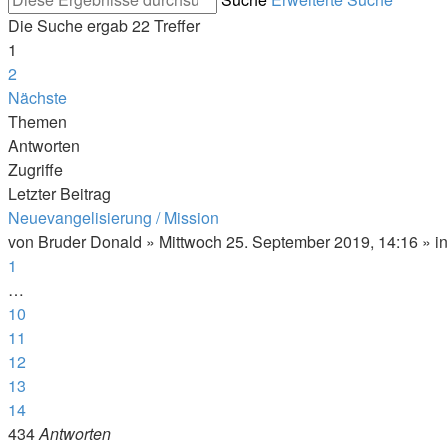
Die Suche ergab 22 Treffer
1
2
Nächste
Themen
Antworten
Zugriffe
Letzter Beitrag
Neuevangelisierung / Mission
von
Bruder Donald
»
Mittwoch 25. September 2019, 14:16
» i
1
…
10
11
12
13
14
434
Antworten