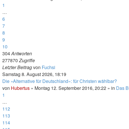
1
…
6
7
8
9
10
304
Antworten
277870
Zugriffe
Letzter Beitrag
von
Fuchsi
Samstag 8. August 2026, 18:19
Die »Alternative für Deutschland«: für Christen wählbar?
von
Hubertus
»
Montag 12. September 2016, 20:22
» in
Das B
1
…
112
113
114