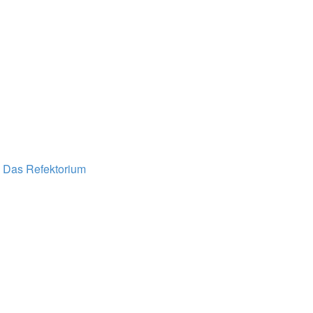
n
Das Refektorium