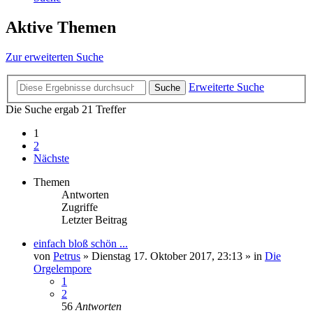
Aktive Themen
Zur erweiterten Suche
Erweiterte Suche
Suche
Die Suche ergab 21 Treffer
1
2
Nächste
Themen
Antworten
Zugriffe
Letzter Beitrag
einfach bloß schön ...
von
Petrus
»
Dienstag 17. Oktober 2017, 23:13
» in
Die
Orgelempore
1
2
56
Antworten