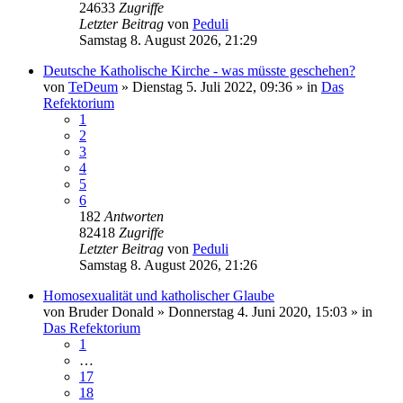
24633
Zugriffe
Letzter Beitrag
von
Peduli
Samstag 8. August 2026, 21:29
Deutsche Katholische Kirche - was müsste geschehen?
von
TeDeum
»
Dienstag 5. Juli 2022, 09:36
» in
Das
Refektorium
1
2
3
4
5
6
182
Antworten
82418
Zugriffe
Letzter Beitrag
von
Peduli
Samstag 8. August 2026, 21:26
Homosexualität und katholischer Glaube
von
Bruder Donald
»
Donnerstag 4. Juni 2020, 15:03
» in
Das Refektorium
1
…
17
18