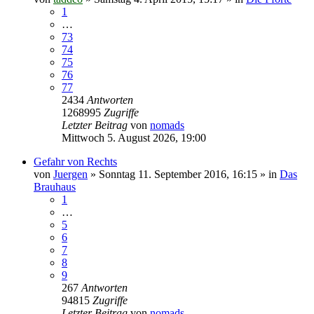
1
…
73
74
75
76
77
2434
Antworten
1268995
Zugriffe
Letzter Beitrag
von
nomads
Mittwoch 5. August 2026, 19:00
Gefahr von Rechts
von
Juergen
»
Sonntag 11. September 2016, 16:15
» in
Das
Brauhaus
1
…
5
6
7
8
9
267
Antworten
94815
Zugriffe
Letzter Beitrag
von
nomads