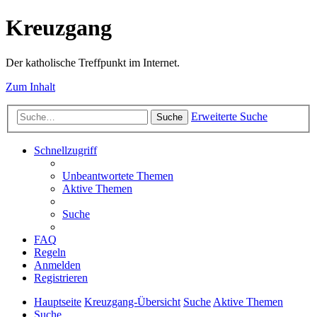
Kreuzgang
Der katholische Treffpunkt im Internet.
Zum Inhalt
Erweiterte Suche
Suche
Schnellzugriff
Unbeantwortete Themen
Aktive Themen
Suche
FAQ
Regeln
Anmelden
Registrieren
Hauptseite
Kreuzgang-Übersicht
Suche
Aktive Themen
Suche