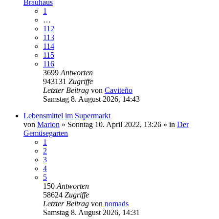
Brauhaus
1
…
112
113
114
115
116
3699
Antworten
943131
Zugriffe
Letzter Beitrag
von
Caviteño
Samstag 8. August 2026, 14:43
Lebensmittel im Supermarkt
von
Marion
»
Sonntag 10. April 2022, 13:26
» in
Der
Gemüsegarten
1
2
3
4
5
150
Antworten
58624
Zugriffe
Letzter Beitrag
von
nomads
Samstag 8. August 2026, 14:31