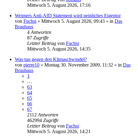
Mittwoch 5. August 2026, 17:16
Weimers Anti-AfD Statement wird peinliches Eigentor
von
Fuchsi
»
Mittwoch 5. August 2026, 09:43
» in
Das
Brauhaus
4
Antworten
87
Zugriffe
Letzter Beitrag
von
Fuchsi
Mittwoch 5. August 2026, 14:35
Was tun gegen den Klimaschwindel?
von
pierre10
»
Montag 30. November 2009, 11:32
» in
Das
Brauhaus
1
…
63
64
65
66
67
2112
Antworten
462994
Zugriffe
Letzter Beitrag
von
Fuchsi
Mittwoch 5. August 2026, 14:21