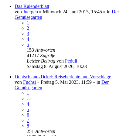
Das Kalenderblatt
von
Juergen
»
Mittwoch 24. Juni 2015, 15:45
» in
Der
Gemüsegarten
1
2
3
4
5
153
Antworten
41217
Zugriffe
Letzter Beitrag
von
Peduli
Samstag 8. August 2026, 10:28
Deutschland-Ticket: Reiseberichte und Vorschläge
von
Fuchsi
»
Freitag 5. Mai 2023, 11:59
» in
Der
Gemüsegarten
1
…
4
5
6
7
8
251
Antworten