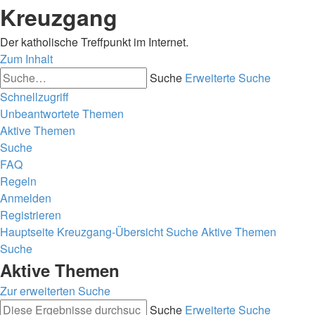
Kreuzgang
Der katholische Treffpunkt im Internet.
Zum Inhalt
Suche
Erweiterte Suche
Schnellzugriff
Unbeantwortete Themen
Aktive Themen
Suche
FAQ
Regeln
Anmelden
Registrieren
Hauptseite
Kreuzgang-Übersicht
Suche
Aktive Themen
Suche
Aktive Themen
Zur erweiterten Suche
Suche
Erweiterte Suche