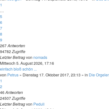
1
…
5
6
7
8
9
267
Antworten
94782
Zugriffe
Letzter Beitrag
von
nomads
Mittwoch 5. August 2026, 17:16
einfach bloß schön ...
von
Petrus
»
Dienstag 17. Oktober 2017, 23:13
» in
Die Orgele
1
2
46
Antworten
24507
Zugriffe
Letzter Beitrag
von
Peduli