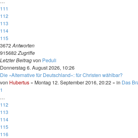
…
111
112
113
114
115
3672
Antworten
915682
Zugriffe
Letzter Beitrag
von
Peduli
Donnerstag 6. August 2026, 10:26
Die »Alternative für Deutschland«: für Christen wählbar?
von
Hubertus
»
Montag 12. September 2016, 20:22
» in
Das Br
1
…
112
113
114
115
116