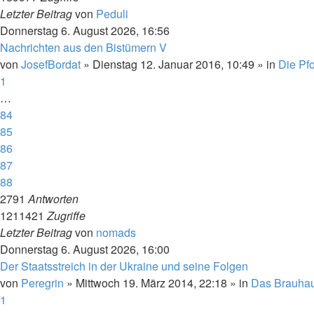
Letzter Beitrag
von
Peduli
Donnerstag 6. August 2026, 16:56
Nachrichten aus den Bistümern V
von
JosefBordat
»
Dienstag 12. Januar 2016, 10:49
» in
Die Pfo
1
…
84
85
86
87
88
2791
Antworten
1211421
Zugriffe
Letzter Beitrag
von
nomads
Donnerstag 6. August 2026, 16:00
Der Staatsstreich in der Ukraine und seine Folgen
von
Peregrin
»
Mittwoch 19. März 2014, 22:18
» in
Das Brauha
1