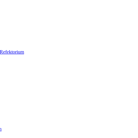
Refektorium
n