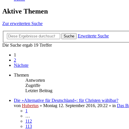
Aktive Themen
Zur erweiterten Suche
Erweiterte Suche
Suche
Die Suche ergab 19 Treffer
1
2
Nächste
Themen
Antworten
Zugriffe
Letzter Beitrag
Die »Alternative für Deutschland«: für Christen wählbar?
von
Hubertus
»
Montag 12. September 2016, 20:22
» in
Das B
1
…
112
113