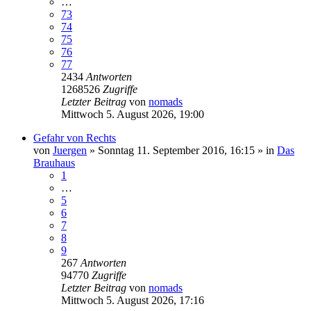
…
73
74
75
76
77
2434
Antworten
1268526
Zugriffe
Letzter Beitrag
von
nomads
Mittwoch 5. August 2026, 19:00
Gefahr von Rechts
von
Juergen
»
Sonntag 11. September 2016, 16:15
» in
Das
Brauhaus
1
…
5
6
7
8
9
267
Antworten
94770
Zugriffe
Letzter Beitrag
von
nomads
Mittwoch 5. August 2026, 17:16