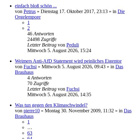
einfach bloß schön ...
von
Petrus
»
Dienstag 17. Oktober 2017, 23:13
» in
Die
Orgelempore
1
2
46
Antworten
24498
Zugriffe
Letzter Beitrag
von
Peduli
Mittwoch 5. August 2026, 15:24
Weimers Anti-AfD Statement wird peinliches Eigentor
von
Fuchsi
»
Mittwoch 5. August 2026, 09:43
» in
Das
Brauhaus
4
Antworten
70
Zugriffe
Letzter Beitrag
von
Fuchsi
Mittwoch 5. August 2026, 14:35
Was tun gegen den Klimaschwindel?
von
pierre10
»
Montag 30. November 2009, 11:32
» in
Das
Brauhaus
1
…
63
64