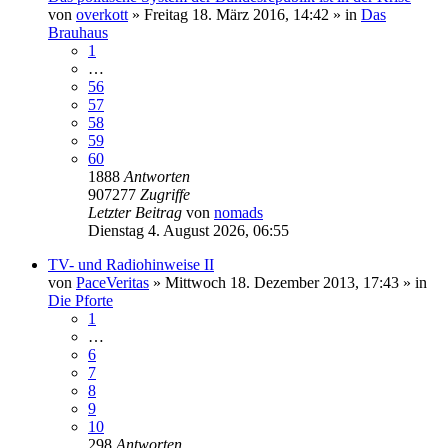
von
overkott
»
Freitag 18. März 2016, 14:42
» in
Das
Brauhaus
1
…
56
57
58
59
60
1888
Antworten
907277
Zugriffe
Letzter Beitrag
von
nomads
Dienstag 4. August 2026, 06:55
TV- und Radiohinweise II
von
PaceVeritas
»
Mittwoch 18. Dezember 2013, 17:43
» in
Die Pforte
1
…
6
7
8
9
10
298
Antworten