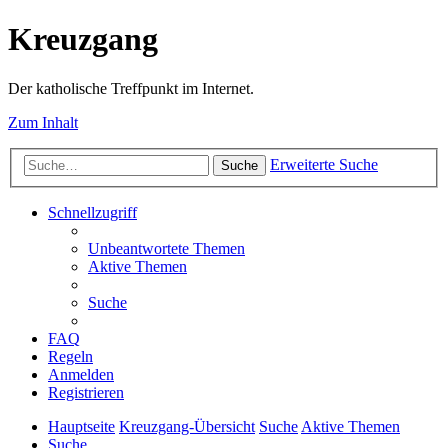
Kreuzgang
Der katholische Treffpunkt im Internet.
Zum Inhalt
Erweiterte Suche
Suche
Schnellzugriff
Unbeantwortete Themen
Aktive Themen
Suche
FAQ
Regeln
Anmelden
Registrieren
Hauptseite
Kreuzgang-Übersicht
Suche
Aktive Themen
Suche