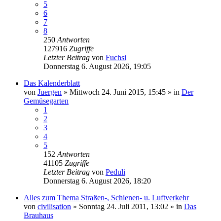
5
6
7
8
250
Antworten
127916
Zugriffe
Letzter Beitrag
von
Fuchsi
Donnerstag 6. August 2026, 19:05
Das Kalenderblatt
von
Juergen
»
Mittwoch 24. Juni 2015, 15:45
» in
Der
Gemüsegarten
1
2
3
4
5
152
Antworten
41105
Zugriffe
Letzter Beitrag
von
Peduli
Donnerstag 6. August 2026, 18:20
Alles zum Thema Straßen-, Schienen- u. Luftverkehr
von
civilisation
»
Sonntag 24. Juli 2011, 13:02
» in
Das
Brauhaus