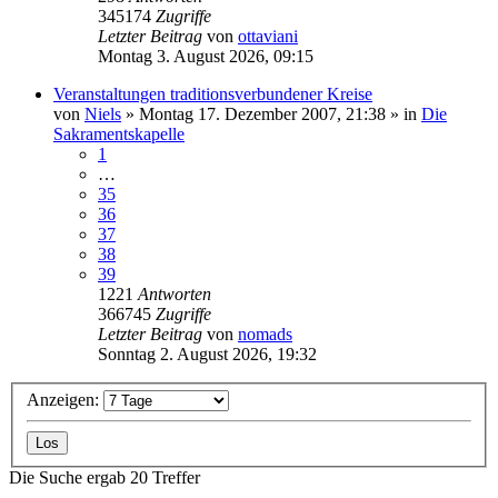
345174
Zugriffe
Letzter Beitrag
von
ottaviani
Montag 3. August 2026, 09:15
Veranstaltungen traditionsverbundener Kreise
von
Niels
»
Montag 17. Dezember 2007, 21:38
» in
Die
Sakramentskapelle
1
…
35
36
37
38
39
1221
Antworten
366745
Zugriffe
Letzter Beitrag
von
nomads
Sonntag 2. August 2026, 19:32
Anzeigen:
Die Suche ergab 20 Treffer