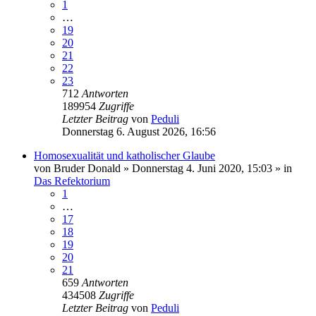
1
…
19
20
21
22
23
712
Antworten
189954
Zugriffe
Letzter Beitrag
von
Peduli
Donnerstag 6. August 2026, 16:56
Homosexualität und katholischer Glaube
von
Bruder Donald
»
Donnerstag 4. Juni 2020, 15:03
» in
Das Refektorium
1
…
17
18
19
20
21
659
Antworten
434508
Zugriffe
Letzter Beitrag
von
Peduli