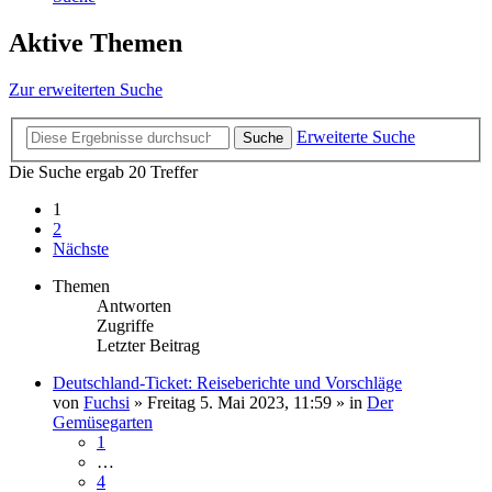
Aktive Themen
Zur erweiterten Suche
Erweiterte Suche
Suche
Die Suche ergab 20 Treffer
1
2
Nächste
Themen
Antworten
Zugriffe
Letzter Beitrag
Deutschland-Ticket: Reiseberichte und Vorschläge
von
Fuchsi
»
Freitag 5. Mai 2023, 11:59
» in
Der
Gemüsegarten
1
…
4