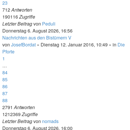
23
712
Antworten
190116
Zugriffe
Letzter Beitrag
von
Peduli
Donnerstag 6. August 2026, 16:56
Nachrichten aus den Bistümern V
von
JosefBordat
»
Dienstag 12. Januar 2016, 10:49
» in
Die
Pforte
1
…
84
85
86
87
88
2791
Antworten
1212369
Zugriffe
Letzter Beitrag
von
nomads
Donnerstag 6. August 2026, 16:00