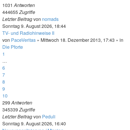
1031
Antworten
444655
Zugriffe
Letzter Beitrag
von
nomads
Sonntag 9. August 2026, 18:44
TV- und Radiohinweise II
von
PaceVeritas
»
Mittwoch 18. Dezember 2013, 17:43
» in
Die Pforte
1
…
6
7
8
9
10
299
Antworten
345339
Zugriffe
Letzter Beitrag
von
Peduli
Sonntag 9. August 2026, 16:40