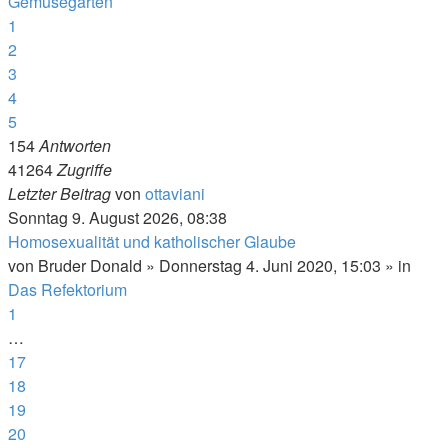
Gemüsegarten
1
2
3
4
5
154
Antworten
41264
Zugriffe
Letzter Beitrag
von
ottaviani
Sonntag 9. August 2026, 08:38
Homosexualität und katholischer Glaube
von
Bruder Donald
»
Donnerstag 4. Juni 2020, 15:03
» in
Das Refektorium
1
…
17
18
19
20