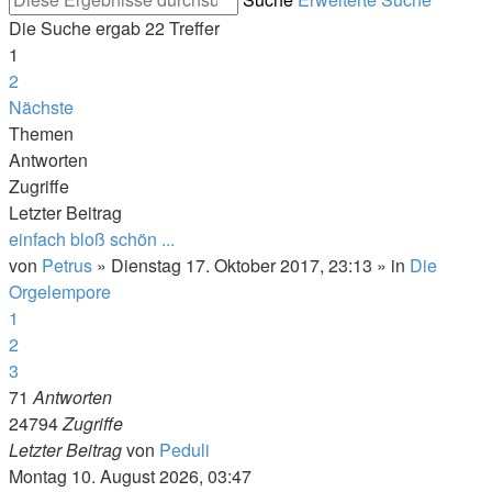
Die Suche ergab 22 Treffer
1
2
Nächste
Themen
Antworten
Zugriffe
Letzter Beitrag
einfach bloß schön ...
von
Petrus
»
Dienstag 17. Oktober 2017, 23:13
» in
Die
Orgelempore
1
2
3
71
Antworten
24794
Zugriffe
Letzter Beitrag
von
Peduli
Montag 10. August 2026, 03:47