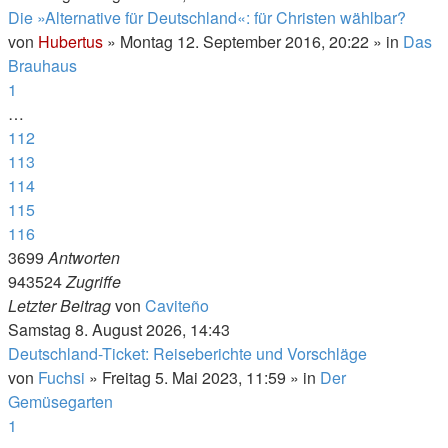
Die »Alternative für Deutschland«: für Christen wählbar?
von
Hubertus
»
Montag 12. September 2016, 20:22
» in
Das
Brauhaus
1
…
112
113
114
115
116
3699
Antworten
943524
Zugriffe
Letzter Beitrag
von
Caviteño
Samstag 8. August 2026, 14:43
Deutschland-Ticket: Reiseberichte und Vorschläge
von
Fuchsi
»
Freitag 5. Mai 2023, 11:59
» in
Der
Gemüsegarten
1