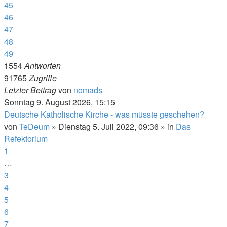
45
46
47
48
49
1554
Antworten
91765
Zugriffe
Letzter Beitrag
von
nomads
Sonntag 9. August 2026, 15:15
Deutsche Katholische Kirche - was müsste geschehen?
von
TeDeum
»
Dienstag 5. Juli 2022, 09:36
» in
Das
Refektorium
1
…
3
4
5
6
7