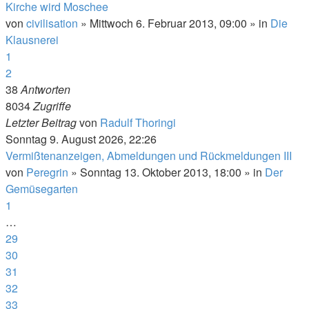
Kirche wird Moschee
von
civilisation
»
Mittwoch 6. Februar 2013, 09:00
» in
Die
Klausnerei
1
2
38
Antworten
8034
Zugriffe
Letzter Beitrag
von
Radulf Thoringi
Sonntag 9. August 2026, 22:26
Vermißtenanzeigen, Abmeldungen und Rückmeldungen III
von
Peregrin
»
Sonntag 13. Oktober 2013, 18:00
» in
Der
Gemüsegarten
1
…
29
30
31
32
33