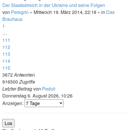
Der Staatsstreich in der Ukraine und seine Folgen
von
Peregrin
»
Mittwoch 19. März 2014, 22:18
» in
Das
Brauhaus
1
…
111
112
113
114
115
3672
Antworten
916500
Zugriffe
Letzter Beitrag
von
Peduli
Donnerstag 6. August 2026, 10:26
Anzeigen: