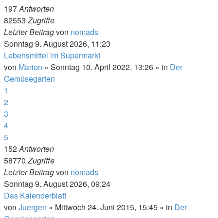
197
Antworten
82553
Zugriffe
Letzter Beitrag
von
nomads
Sonntag 9. August 2026, 11:23
Lebensmittel im Supermarkt
von
Marion
»
Sonntag 10. April 2022, 13:26
» in
Der
Gemüsegarten
1
2
3
4
5
152
Antworten
58770
Zugriffe
Letzter Beitrag
von
nomads
Sonntag 9. August 2026, 09:24
Das Kalenderblatt
von
Juergen
»
Mittwoch 24. Juni 2015, 15:45
» in
Der