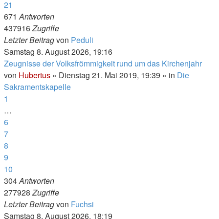
21
671
Antworten
437916
Zugriffe
Letzter Beitrag
von
Peduli
Samstag 8. August 2026, 19:16
Zeugnisse der Volksfrömmigkeit rund um das Kirchenjahr
von
Hubertus
»
Dienstag 21. Mai 2019, 19:39
» in
Die
Sakramentskapelle
1
…
6
7
8
9
10
304
Antworten
277928
Zugriffe
Letzter Beitrag
von
Fuchsi
Samstag 8. August 2026, 18:19