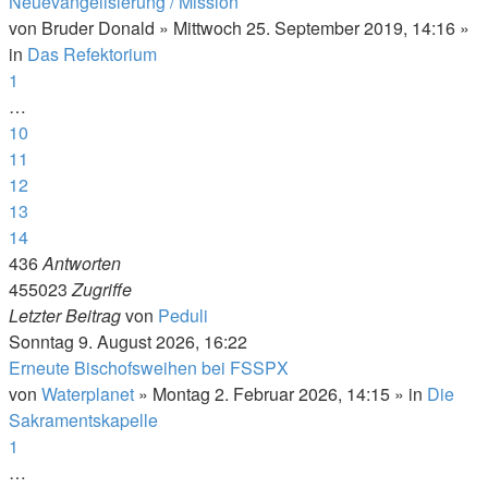
Neuevangelisierung / Mission
von
Bruder Donald
»
Mittwoch 25. September 2019, 14:16
»
in
Das Refektorium
1
…
10
11
12
13
14
436
Antworten
455023
Zugriffe
Letzter Beitrag
von
Peduli
Sonntag 9. August 2026, 16:22
Erneute Bischofsweihen bei FSSPX
von
Waterplanet
»
Montag 2. Februar 2026, 14:15
» in
Die
Sakramentskapelle
1
…