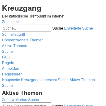
Kreuzgang
Der katholische Treffpunkt im Internet.
Zum Inhalt
Suche
Erweiterte Suche
Schnellzugriff
Unbeantwortete Themen
Aktive Themen
Suche
FAQ
Regeln
Anmelden
Registrieren
Hauptseite
Kreuzgang-Übersicht
Suche
Aktive Themen
Suche
Aktive Themen
Zur erweiterten Suche
Suche
Erweiterte Suche