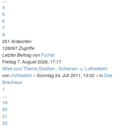
…
4
5
6
7
8
251
Antworten
128097
Zugriffe
Letzter Beitrag
von
Fuchsi
Freitag 7. August 2026, 17:17
Alles zum Thema Straßen-, Schienen- u. Luftverkehr
von
civilisation
»
Sonntag 24. Juli 2011, 13:02
» in
Das
Brauhaus
1
…
19
20
21
22