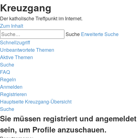
Kreuzgang
Der katholische Treffpunkt im Internet.
Zum Inhalt
Suche
Erweiterte Suche
Schnellzugriff
Unbeantwortete Themen
Aktive Themen
Suche
FAQ
Regeln
Anmelden
Registrieren
Hauptseite
Kreuzgang-Übersicht
Suche
Sie müssen registriert und angemeldet
sein, um Profile anzuschauen.