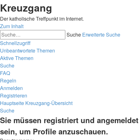
Kreuzgang
Der katholische Treffpunkt im Internet.
Zum Inhalt
Suche
Erweiterte Suche
Schnellzugriff
Unbeantwortete Themen
Aktive Themen
Suche
FAQ
Regeln
Anmelden
Registrieren
Hauptseite
Kreuzgang-Übersicht
Suche
Sie müssen registriert und angemeldet
sein, um Profile anzuschauen.