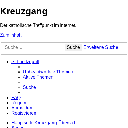
Kreuzgang
Der katholische Treffpunkt im Internet.
Zum Inhalt
Suche
Erweiterte Suche
Schnellzugriff
Unbeantwortete Themen
Aktive Themen
Suche
FAQ
Regeln
Anmelden
Registrieren
Hauptseite
Kreuzgang-Übersicht
Suche