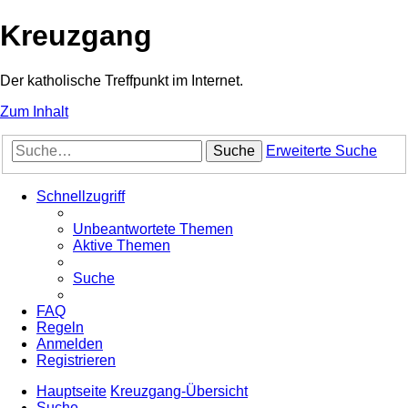
Kreuzgang
Der katholische Treffpunkt im Internet.
Zum Inhalt
Suche
Erweiterte Suche
Schnellzugriff
Unbeantwortete Themen
Aktive Themen
Suche
FAQ
Regeln
Anmelden
Registrieren
Hauptseite
Kreuzgang-Übersicht
Suche