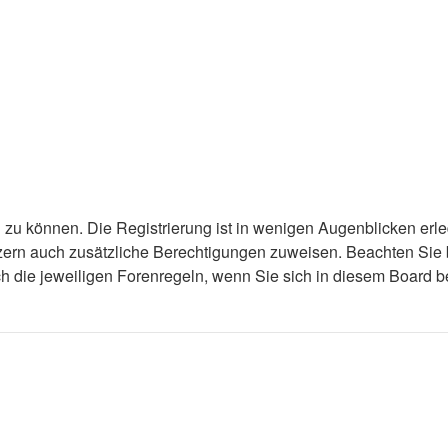
zu können. Die Registrierung ist in wenigen Augenblicken erled
utzern auch zusätzliche Berechtigungen zuweisen. Beachten Si
uch die jeweiligen Forenregeln, wenn Sie sich in diesem Board 