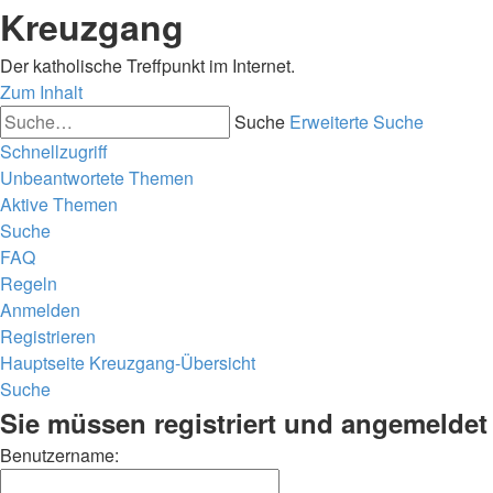
Kreuzgang
Der katholische Treffpunkt im Internet.
Zum Inhalt
Suche
Erweiterte Suche
Schnellzugriff
Unbeantwortete Themen
Aktive Themen
Suche
FAQ
Regeln
Anmelden
Registrieren
Hauptseite
Kreuzgang-Übersicht
Suche
Sie müssen registriert und angemeldet
Benutzername: