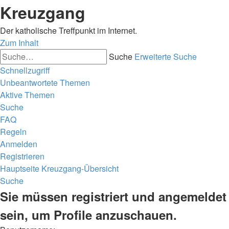
Kreuzgang
Der katholische Treffpunkt im Internet.
Zum Inhalt
Suche
Erweiterte Suche
Schnellzugriff
Unbeantwortete Themen
Aktive Themen
Suche
FAQ
Regeln
Anmelden
Registrieren
Hauptseite
Kreuzgang-Übersicht
Suche
Sie müssen registriert und angemeldet
sein, um Profile anzuschauen.