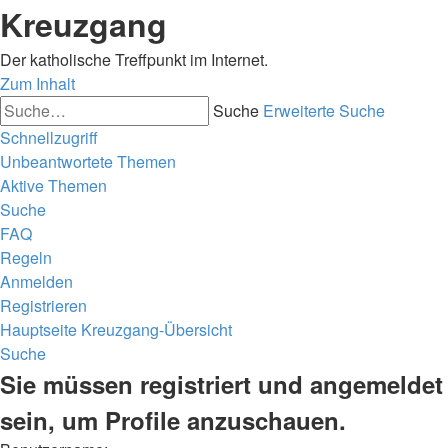
Kreuzgang
Der katholische Treffpunkt im Internet.
Zum Inhalt
Suche
Erweiterte Suche
Schnellzugriff
Unbeantwortete Themen
Aktive Themen
Suche
FAQ
Regeln
Anmelden
Registrieren
Hauptseite
Kreuzgang-Übersicht
Suche
Sie müssen registriert und angemeldet
sein, um Profile anzuschauen.