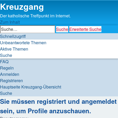
Kreuzgang
Der katholische Treffpunkt im Internet.
Zum Inhalt
Suche
Erweiterte Suche
Schnellzugriff
Unbeantwortete Themen
Aktive Themen
Suche
FAQ
Regeln
Anmelden
Registrieren
Hauptseite
Kreuzgang-Übersicht
Suche
Sie müssen registriert und angemeldet
sein, um Profile anzuschauen.