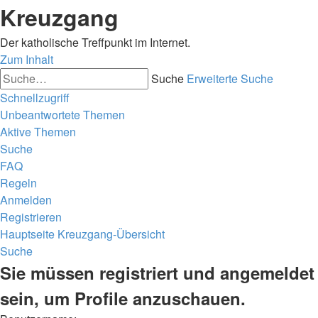
Kreuzgang
Der katholische Treffpunkt im Internet.
Zum Inhalt
Suche
Erweiterte Suche
Schnellzugriff
Unbeantwortete Themen
Aktive Themen
Suche
FAQ
Regeln
Anmelden
Registrieren
Hauptseite
Kreuzgang-Übersicht
Suche
Sie müssen registriert und angemeldet
sein, um Profile anzuschauen.