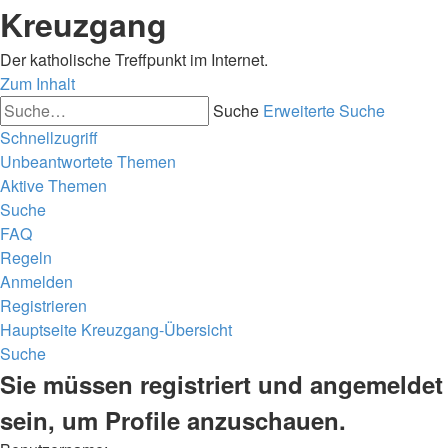
Kreuzgang
Der katholische Treffpunkt im Internet.
Zum Inhalt
Suche
Erweiterte Suche
Schnellzugriff
Unbeantwortete Themen
Aktive Themen
Suche
FAQ
Regeln
Anmelden
Registrieren
Hauptseite
Kreuzgang-Übersicht
Suche
Sie müssen registriert und angemeldet
sein, um Profile anzuschauen.