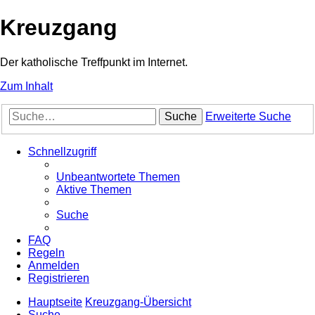
Kreuzgang
Der katholische Treffpunkt im Internet.
Zum Inhalt
Suche
Erweiterte Suche
Schnellzugriff
Unbeantwortete Themen
Aktive Themen
Suche
FAQ
Regeln
Anmelden
Registrieren
Hauptseite
Kreuzgang-Übersicht
Suche