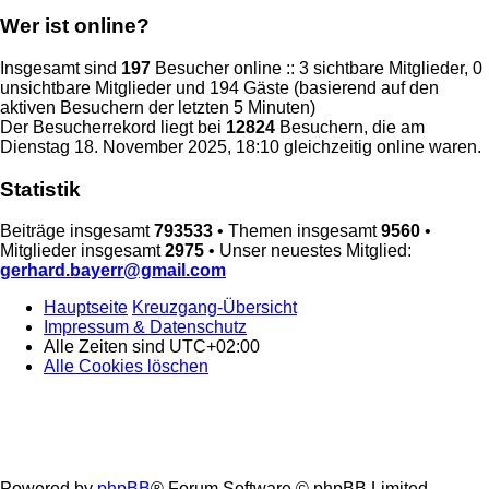
Wer ist online?
Insgesamt sind
197
Besucher online :: 3 sichtbare Mitglieder, 0
unsichtbare Mitglieder und 194 Gäste (basierend auf den
aktiven Besuchern der letzten 5 Minuten)
Der Besucherrekord liegt bei
12824
Besuchern, die am
Dienstag 18. November 2025, 18:10 gleichzeitig online waren.
Statistik
Beiträge insgesamt
793533
• Themen insgesamt
9560
•
Mitglieder insgesamt
2975
• Unser neuestes Mitglied:
gerhard.bayerr@gmail.com
Hauptseite
Kreuzgang-Übersicht
Impressum & Datenschutz
Alle Zeiten sind
UTC+02:00
Alle Cookies löschen
Powered by
phpBB
® Forum Software © phpBB Limited