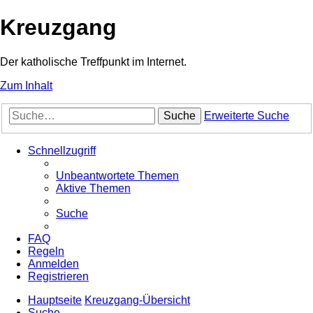
Kreuzgang
Der katholische Treffpunkt im Internet.
Zum Inhalt
Suche
Erweiterte Suche
Schnellzugriff
Unbeantwortete Themen
Aktive Themen
Suche
FAQ
Regeln
Anmelden
Registrieren
Hauptseite
Kreuzgang-Übersicht
Suche