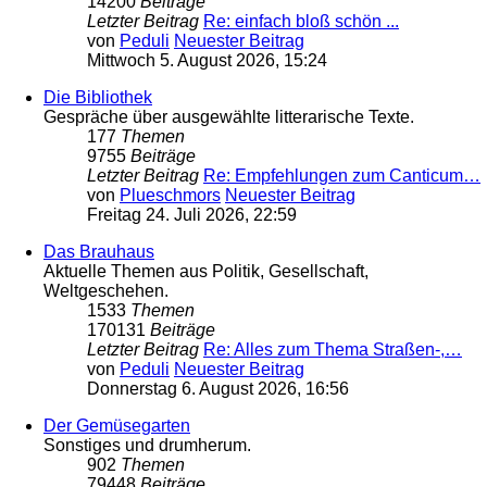
14200
Beiträge
Letzter Beitrag
Re: einfach bloß schön ...
von
Peduli
Neuester Beitrag
Mittwoch 5. August 2026, 15:24
Die Bibliothek
Gespräche über ausgewählte litterarische Texte.
177
Themen
9755
Beiträge
Letzter Beitrag
Re: Empfehlungen zum Canticum…
von
Plueschmors
Neuester Beitrag
Freitag 24. Juli 2026, 22:59
Das Brauhaus
Aktuelle Themen aus Politik, Gesellschaft,
Weltgeschehen.
1533
Themen
170131
Beiträge
Letzter Beitrag
Re: Alles zum Thema Straßen-,…
von
Peduli
Neuester Beitrag
Donnerstag 6. August 2026, 16:56
Der Gemüsegarten
Sonstiges und drumherum.
902
Themen
79448
Beiträge