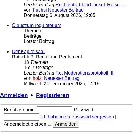
Letzter Beitrag
Re: Deutschland-Ticket: Reise…
von
Fuchsi
Neuester Beitrag
Donnerstag 6. August 2026, 19:05
Claustrum regulatorium
Themen
Beiträge
Letzter Beitrag
Der Kapitelsaal
Ratschluß, Recht und Reglement.
18
Themen
1657
Beiträge
Letzter Beitrag
Re: Moderationsprotokoll III
von
holzi
Neuester Beitrag
Mittwoch 24. Dezember 2025, 14:18
Anmelden
•
Registrieren
Benutzername:
Passwort:
Ich habe mein Passwort vergessen
|
Angemeldet bleiben