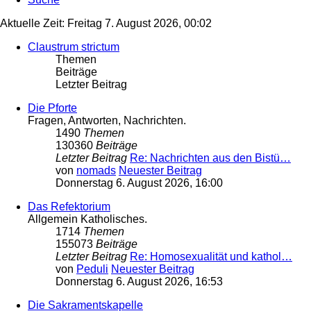
Aktuelle Zeit: Freitag 7. August 2026, 00:02
Claustrum strictum
Themen
Beiträge
Letzter Beitrag
Die Pforte
Fragen, Antworten, Nachrichten.
1490
Themen
130360
Beiträge
Letzter Beitrag
Re: Nachrichten aus den Bistü…
von
nomads
Neuester Beitrag
Donnerstag 6. August 2026, 16:00
Das Refektorium
Allgemein Katholisches.
1714
Themen
155073
Beiträge
Letzter Beitrag
Re: Homosexualität und kathol…
von
Peduli
Neuester Beitrag
Donnerstag 6. August 2026, 16:53
Die Sakramentskapelle