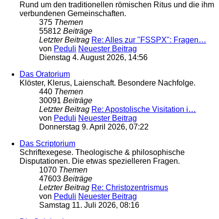
Rund um den traditionellen römischen Ritus und die ihm
verbundenen Gemeinschaften.
375
Themen
55812
Beiträge
Letzter Beitrag
Re: Alles zur "FSSPX": Fragen…
von
Peduli
Neuester Beitrag
Dienstag 4. August 2026, 14:56
Das Oratorium
Klöster, Klerus, Laienschaft. Besondere Nachfolge.
440
Themen
30091
Beiträge
Letzter Beitrag
Re: Apostolische Visitation i…
von
Peduli
Neuester Beitrag
Donnerstag 9. April 2026, 07:22
Das Scriptorium
Schriftexegese. Theologische & philosophische
Disputationen. Die etwas spezielleren Fragen.
1070
Themen
47603
Beiträge
Letzter Beitrag
Re: Christozentrismus
von
Peduli
Neuester Beitrag
Samstag 11. Juli 2026, 08:16