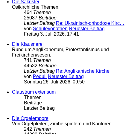
Die Sakristei
Ostkirchliche Themen.
464
Themen
25087
Beiträge
Letzter Beitrag
Re: Ukrainisch-orthodoxe Kirc…
von
Schulevonathen
Neuester Beitrag
Freitag 3. Juli 2026, 17:41
Die Klausnerei
Rund um Anglikanertum, Protestantismus und
Freikirchenwesen.
741
Themen
44532
Beiträge
Letzter Beitrag
Re: Anglikanische Kirche
von
Peduli
Neuester Beitrag
Sonntag 26. Juli 2026, 09:50
Claustrum extensum
Themen
Beiträge
Letzter Beitrag
Die Orgelempore
Von Orgelpfeifen, Zimbelspielern und Kantoren.
242
Themen