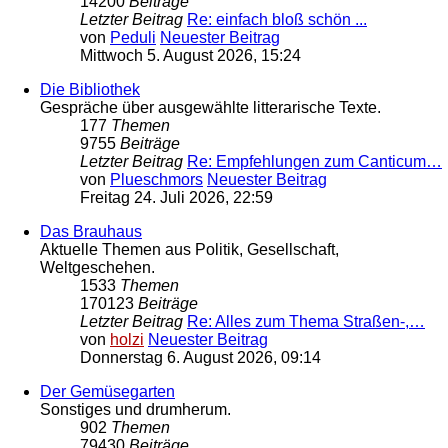
14200
Beiträge
Letzter Beitrag
Re: einfach bloß schön ...
von
Peduli
Neuester Beitrag
Mittwoch 5. August 2026, 15:24
Die Bibliothek
Gespräche über ausgewählte litterarische Texte.
177
Themen
9755
Beiträge
Letzter Beitrag
Re: Empfehlungen zum Canticum…
von
Plueschmors
Neuester Beitrag
Freitag 24. Juli 2026, 22:59
Das Brauhaus
Aktuelle Themen aus Politik, Gesellschaft,
Weltgeschehen.
1533
Themen
170123
Beiträge
Letzter Beitrag
Re: Alles zum Thema Straßen-,…
von
holzi
Neuester Beitrag
Donnerstag 6. August 2026, 09:14
Der Gemüsegarten
Sonstiges und drumherum.
902
Themen
79430
Beiträge