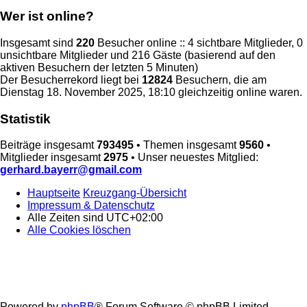
Wer ist online?
Insgesamt sind
220
Besucher online :: 4 sichtbare Mitglieder, 0
unsichtbare Mitglieder und 216 Gäste (basierend auf den
aktiven Besuchern der letzten 5 Minuten)
Der Besucherrekord liegt bei
12824
Besuchern, die am
Dienstag 18. November 2025, 18:10 gleichzeitig online waren.
Statistik
Beiträge insgesamt
793495
• Themen insgesamt
9560
•
Mitglieder insgesamt
2975
• Unser neuestes Mitglied:
gerhard.bayerr@gmail.com
Hauptseite
Kreuzgang-Übersicht
Impressum & Datenschutz
Alle Zeiten sind
UTC+02:00
Alle Cookies löschen
Powered by
phpBB
® Forum Software © phpBB Limited