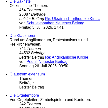
Die Sakristei
Ostkirchliche Themen.
464
Themen
25087
Beiträge
Letzter Beitrag
Re: Ukrainisch-orthodoxe Kirc…
von
Schulevonathen
Neuester Beitrag
Freitag 3. Juli 2026, 17:41
Die Klausnerei
Rund um Anglikanertum, Protestantismus und
Freikirchenwesen.
741
Themen
44532
Beiträge
Letzter Beitrag
Re: Anglikanische Kirche
von
Peduli
Neuester Beitrag
Sonntag 26. Juli 2026, 09:50
Claustrum extensum
Themen
Beiträge
Letzter Beitrag
Die Orgelempore
Von Orgelpfeifen, Zimbelspielern und Kantoren.
242
Themen