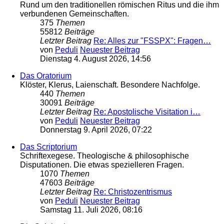
Rund um den traditionellen römischen Ritus und die ihm
verbundenen Gemeinschaften.
375
Themen
55812
Beiträge
Letzter Beitrag
Re: Alles zur "FSSPX": Fragen…
von
Peduli
Neuester Beitrag
Dienstag 4. August 2026, 14:56
Das Oratorium
Klöster, Klerus, Laienschaft. Besondere Nachfolge.
440
Themen
30091
Beiträge
Letzter Beitrag
Re: Apostolische Visitation i…
von
Peduli
Neuester Beitrag
Donnerstag 9. April 2026, 07:22
Das Scriptorium
Schriftexegese. Theologische & philosophische
Disputationen. Die etwas spezielleren Fragen.
1070
Themen
47603
Beiträge
Letzter Beitrag
Re: Christozentrismus
von
Peduli
Neuester Beitrag
Samstag 11. Juli 2026, 08:16