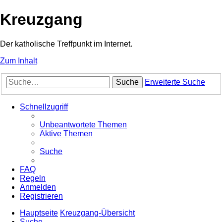
Kreuzgang
Der katholische Treffpunkt im Internet.
Zum Inhalt
Suche
Erweiterte Suche
Schnellzugriff
Unbeantwortete Themen
Aktive Themen
Suche
FAQ
Regeln
Anmelden
Registrieren
Hauptseite
Kreuzgang-Übersicht
Suche