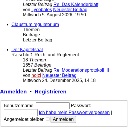
Letzter Beitrag
Re: Das Kalenderblatt
von
Lycobates
Neuester Beitrag
Mittwoch 5. August 2026, 19:50
Claustrum regulatorium
Themen
Beiträge
Letzter Beitrag
Der Kapitelsaal
Ratschluß, Recht und Reglement.
18
Themen
1657
Beiträge
Letzter Beitrag
Re: Moderationsprotokoll III
von
holzi
Neuester Beitrag
Mittwoch 24. Dezember 2025, 14:18
Anmelden
•
Registrieren
Benutzername:
Passwort:
Ich habe mein Passwort vergessen
|
Angemeldet bleiben