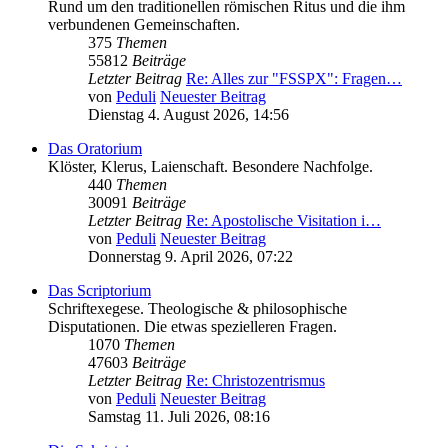
Rund um den traditionellen römischen Ritus und die ihm
verbundenen Gemeinschaften.
375
Themen
55812
Beiträge
Letzter Beitrag
Re: Alles zur "FSSPX": Fragen…
von
Peduli
Neuester Beitrag
Dienstag 4. August 2026, 14:56
Das Oratorium
Klöster, Klerus, Laienschaft. Besondere Nachfolge.
440
Themen
30091
Beiträge
Letzter Beitrag
Re: Apostolische Visitation i…
von
Peduli
Neuester Beitrag
Donnerstag 9. April 2026, 07:22
Das Scriptorium
Schriftexegese. Theologische & philosophische
Disputationen. Die etwas spezielleren Fragen.
1070
Themen
47603
Beiträge
Letzter Beitrag
Re: Christozentrismus
von
Peduli
Neuester Beitrag
Samstag 11. Juli 2026, 08:16