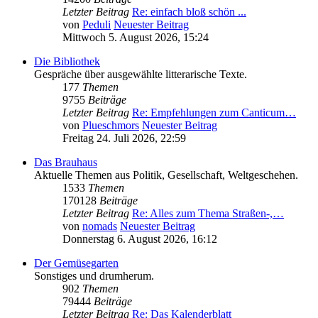
Letzter Beitrag
Re: einfach bloß schön ...
von
Peduli
Neuester Beitrag
Mittwoch 5. August 2026, 15:24
Die Bibliothek
Gespräche über ausgewählte litterarische Texte.
177
Themen
9755
Beiträge
Letzter Beitrag
Re: Empfehlungen zum Canticum…
von
Plueschmors
Neuester Beitrag
Freitag 24. Juli 2026, 22:59
Das Brauhaus
Aktuelle Themen aus Politik, Gesellschaft, Weltgeschehen.
1533
Themen
170128
Beiträge
Letzter Beitrag
Re: Alles zum Thema Straßen-,…
von
nomads
Neuester Beitrag
Donnerstag 6. August 2026, 16:12
Der Gemüsegarten
Sonstiges und drumherum.
902
Themen
79444
Beiträge
Letzter Beitrag
Re: Das Kalenderblatt