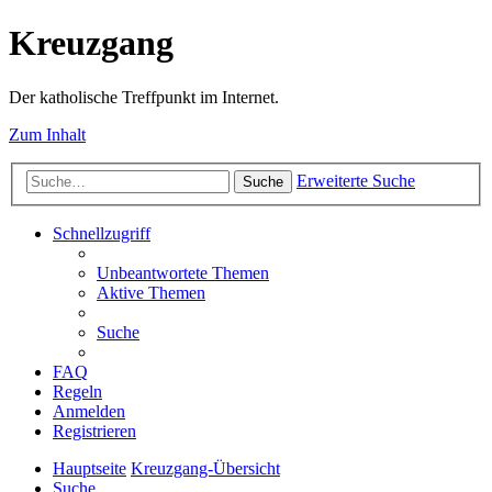
Kreuzgang
Der katholische Treffpunkt im Internet.
Zum Inhalt
Erweiterte Suche
Suche
Schnellzugriff
Unbeantwortete Themen
Aktive Themen
Suche
FAQ
Regeln
Anmelden
Registrieren
Hauptseite
Kreuzgang-Übersicht
Suche