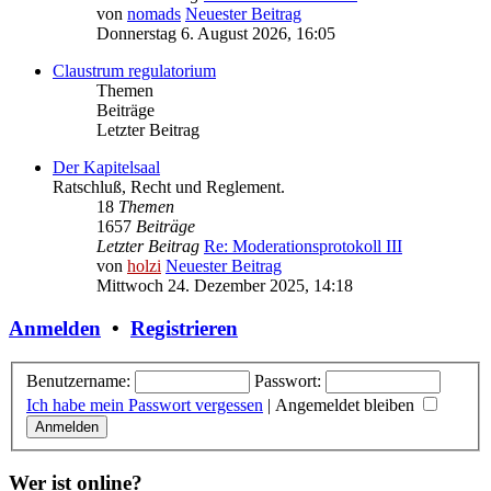
von
nomads
Neuester Beitrag
Donnerstag 6. August 2026, 16:05
Claustrum regulatorium
Themen
Beiträge
Letzter Beitrag
Der Kapitelsaal
Ratschluß, Recht und Reglement.
18
Themen
1657
Beiträge
Letzter Beitrag
Re: Moderationsprotokoll III
von
holzi
Neuester Beitrag
Mittwoch 24. Dezember 2025, 14:18
Anmelden
•
Registrieren
Benutzername:
Passwort:
Ich habe mein Passwort vergessen
|
Angemeldet bleiben
Wer ist online?