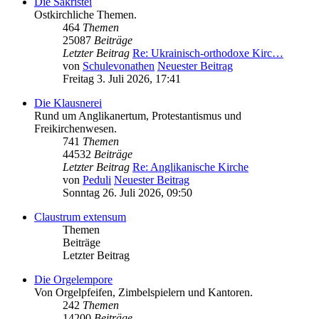
Die Sakristei
Ostkirchliche Themen.
464
Themen
25087
Beiträge
Letzter Beitrag
Re: Ukrainisch-orthodoxe Kirc…
von
Schulevonathen
Neuester Beitrag
Freitag 3. Juli 2026, 17:41
Die Klausnerei
Rund um Anglikanertum, Protestantismus und
Freikirchenwesen.
741
Themen
44532
Beiträge
Letzter Beitrag
Re: Anglikanische Kirche
von
Peduli
Neuester Beitrag
Sonntag 26. Juli 2026, 09:50
Claustrum extensum
Themen
Beiträge
Letzter Beitrag
Die Orgelempore
Von Orgelpfeifen, Zimbelspielern und Kantoren.
242
Themen
14200
Beiträge