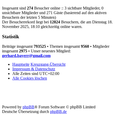
Insgesamt sind
274
Besucher online :: 3 sichtbare Mitglieder, 0
unsichtbare Mitglieder und 271 Gäste (basierend auf den aktiven
Besuchern der letzten 5 Minuten)
Der Besucherrekord liegt bei
12824
Besuchern, die am Dienstag 18.
November 2025, 18:10 gleichzeitig online waren.
Statistik
Beiträge insgesamt
793525
• Themen insgesamt
9560
• Mitglieder
insgesamt
2975
• Unser neuestes Mitglied:
gerhard.bayerr@gmail.com
Hauptseite
Kreuzgang-Übersicht
Impressum & Datenschutz
Alle Zeiten sind
UTC+02:00
Alle Cookies löschen
Powered by
phpBB
® Forum Software © phpBB Limited
Deutsche Übersetzung durch
phpBB.de