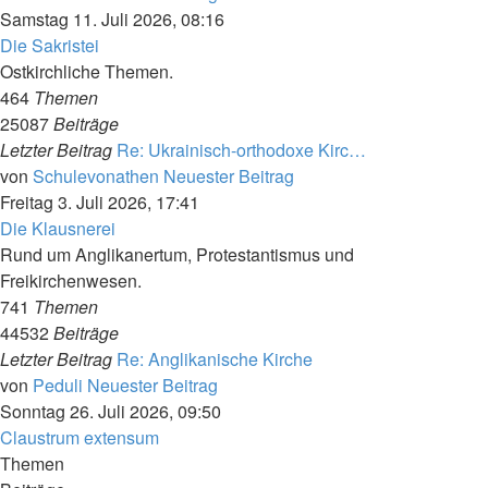
Samstag 11. Juli 2026, 08:16
Die Sakristei
Ostkirchliche Themen.
464
Themen
25087
Beiträge
Letzter Beitrag
Re: Ukrainisch-orthodoxe Kirc…
von
Schulevonathen
Neuester Beitrag
Freitag 3. Juli 2026, 17:41
Die Klausnerei
Rund um Anglikanertum, Protestantismus und
Freikirchenwesen.
741
Themen
44532
Beiträge
Letzter Beitrag
Re: Anglikanische Kirche
von
Peduli
Neuester Beitrag
Sonntag 26. Juli 2026, 09:50
Claustrum extensum
Themen