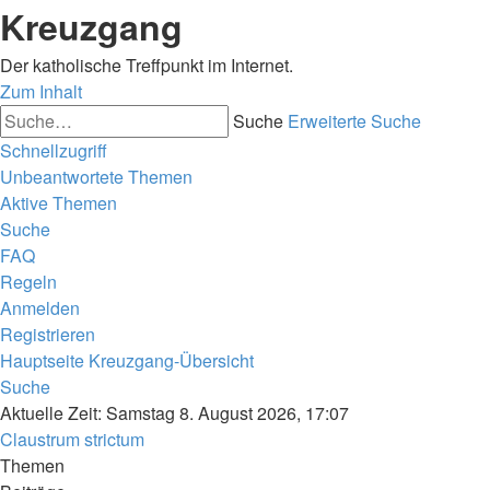
Kreuzgang
Der katholische Treffpunkt im Internet.
Zum Inhalt
Suche
Erweiterte Suche
Schnellzugriff
Unbeantwortete Themen
Aktive Themen
Suche
FAQ
Regeln
Anmelden
Registrieren
Hauptseite
Kreuzgang-Übersicht
Suche
Aktuelle Zeit: Samstag 8. August 2026, 17:07
Claustrum strictum
Themen