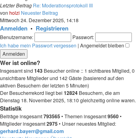
Letzter Beitrag
Re: Moderationsprotokoll III
von
holzi
Neuester Beitrag
Mittwoch 24. Dezember 2025, 14:18
Anmelden
•
Registrieren
Benutzername:
Passwort:
Ich habe mein Passwort vergessen
|
Angemeldet bleiben
Wer ist online?
Insgesamt sind
143
Besucher online :: 1 sichtbares Mitglied, 0
unsichtbare Mitglieder und 142 Gäste (basierend auf den
aktiven Besuchern der letzten 5 Minuten)
Der Besucherrekord liegt bei
12824
Besuchern, die am
Dienstag 18. November 2025, 18:10 gleichzeitig online waren.
Statistik
Beiträge insgesamt
793565
• Themen insgesamt
9560
•
Mitglieder insgesamt
2975
• Unser neuestes Mitglied:
gerhard.bayerr@gmail.com