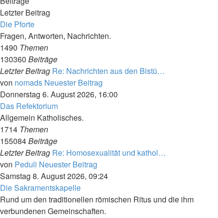
Beiträge
Letzter Beitrag
Die Pforte
Fragen, Antworten, Nachrichten.
1490
Themen
130360
Beiträge
Letzter Beitrag
Re: Nachrichten aus den Bistü…
von
nomads
Neuester Beitrag
Donnerstag 6. August 2026, 16:00
Das Refektorium
Allgemein Katholisches.
1714
Themen
155084
Beiträge
Letzter Beitrag
Re: Homosexualität und kathol…
von
Peduli
Neuester Beitrag
Samstag 8. August 2026, 09:24
Die Sakramentskapelle
Rund um den traditionellen römischen Ritus und die ihm
verbundenen Gemeinschaften.