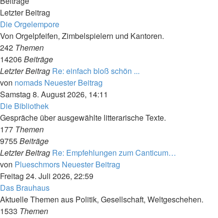
Beiträge
Letzter Beitrag
Die Orgelempore
Von Orgelpfeifen, Zimbelspielern und Kantoren.
242
Themen
14206
Beiträge
Letzter Beitrag
Re: einfach bloß schön ...
von
nomads
Neuester Beitrag
Samstag 8. August 2026, 14:11
Die Bibliothek
Gespräche über ausgewählte litterarische Texte.
177
Themen
9755
Beiträge
Letzter Beitrag
Re: Empfehlungen zum Canticum…
von
Plueschmors
Neuester Beitrag
Freitag 24. Juli 2026, 22:59
Das Brauhaus
Aktuelle Themen aus Politik, Gesellschaft, Weltgeschehen.
1533
Themen