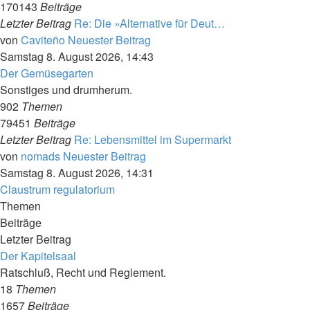
170143
Beiträge
Letzter Beitrag
Re: Die »Alternative für Deut…
von
Caviteño
Neuester Beitrag
Samstag 8. August 2026, 14:43
Der Gemüsegarten
Sonstiges und drumherum.
902
Themen
79451
Beiträge
Letzter Beitrag
Re: Lebensmittel im Supermarkt
von
nomads
Neuester Beitrag
Samstag 8. August 2026, 14:31
Claustrum regulatorium
Themen
Beiträge
Letzter Beitrag
Der Kapitelsaal
Ratschluß, Recht und Reglement.
18
Themen
1657
Beiträge