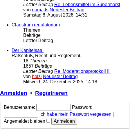
Letzter Beitrag
Re: Lebensmittel im Supermarkt
von
nomads
Neuester Beitrag
Samstag 8. August 2026, 14:31
Claustrum regulatorium
Themen
Beiträge
Letzter Beitrag
Der Kapitelsaal
Ratschluß, Recht und Reglement.
18
Themen
1657
Beiträge
Letzter Beitrag
Re: Moderationsprotokoll III
von
holzi
Neuester Beitrag
Mittwoch 24. Dezember 2025, 14:18
Anmelden
•
Registrieren
Benutzername:
Passwort:
Ich habe mein Passwort vergessen
|
Angemeldet bleiben