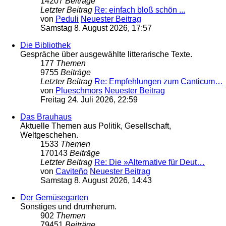
14207
Beiträge
Letzter Beitrag
Re: einfach bloß schön ...
von
Peduli
Neuester Beitrag
Samstag 8. August 2026, 17:57
Die Bibliothek
Gespräche über ausgewählte litterarische Texte.
177
Themen
9755
Beiträge
Letzter Beitrag
Re: Empfehlungen zum Canticum…
von
Plueschmors
Neuester Beitrag
Freitag 24. Juli 2026, 22:59
Das Brauhaus
Aktuelle Themen aus Politik, Gesellschaft,
Weltgeschehen.
1533
Themen
170143
Beiträge
Letzter Beitrag
Re: Die »Alternative für Deut…
von
Caviteño
Neuester Beitrag
Samstag 8. August 2026, 14:43
Der Gemüsegarten
Sonstiges und drumherum.
902
Themen
79451
Beiträge