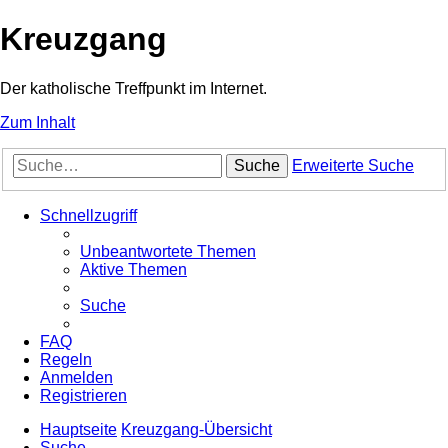
Kreuzgang
Der katholische Treffpunkt im Internet.
Zum Inhalt
Suche
Erweiterte Suche
Schnellzugriff
Unbeantwortete Themen
Aktive Themen
Suche
FAQ
Regeln
Anmelden
Registrieren
Hauptseite
Kreuzgang-Übersicht
Suche