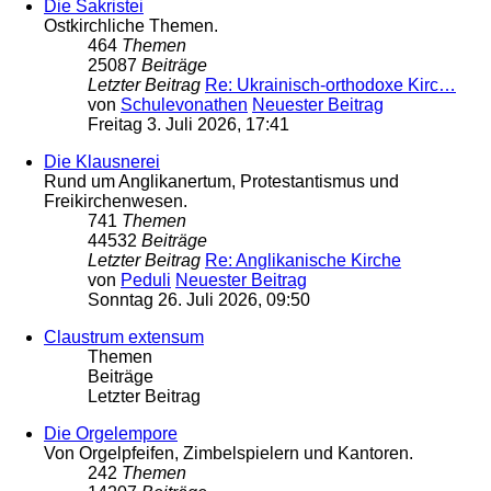
Die Sakristei
Ostkirchliche Themen.
464
Themen
25087
Beiträge
Letzter Beitrag
Re: Ukrainisch-orthodoxe Kirc…
von
Schulevonathen
Neuester Beitrag
Freitag 3. Juli 2026, 17:41
Die Klausnerei
Rund um Anglikanertum, Protestantismus und
Freikirchenwesen.
741
Themen
44532
Beiträge
Letzter Beitrag
Re: Anglikanische Kirche
von
Peduli
Neuester Beitrag
Sonntag 26. Juli 2026, 09:50
Claustrum extensum
Themen
Beiträge
Letzter Beitrag
Die Orgelempore
Von Orgelpfeifen, Zimbelspielern und Kantoren.
242
Themen