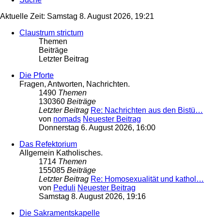
Aktuelle Zeit: Samstag 8. August 2026, 19:21
Claustrum strictum
Themen
Beiträge
Letzter Beitrag
Die Pforte
Fragen, Antworten, Nachrichten.
1490
Themen
130360
Beiträge
Letzter Beitrag
Re: Nachrichten aus den Bistü…
von
nomads
Neuester Beitrag
Donnerstag 6. August 2026, 16:00
Das Refektorium
Allgemein Katholisches.
1714
Themen
155085
Beiträge
Letzter Beitrag
Re: Homosexualität und kathol…
von
Peduli
Neuester Beitrag
Samstag 8. August 2026, 19:16
Die Sakramentskapelle