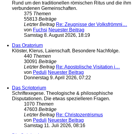
Rund um den traditionellen römischen Ritus und die ihm
verbundenen Gemeinschaften.
375
Themen
55813
Beiträge
Letzter Beitrag
Re: Zeugnisse der Volksfrömmi…
von
Fuchsi
Neuester Beitrag
Samstag 8. August 2026, 18:19
Das Oratorium
Klöster, Klerus, Laienschaft. Besondere Nachfolge.
440
Themen
30091
Beiträge
Letzter Beitrag
Re: Apostolische Visitation i…
von
Peduli
Neuester Beitrag
Donnerstag 9. April 2026, 07:22
Das Scriptorium
Schriftexegese. Theologische & philosophische
Disputationen. Die etwas spezielleren Fragen.
1070
Themen
47603
Beiträge
Letzter Beitrag
Re: Christozentrismus
von
Peduli
Neuester Beitrag
Samstag 11. Juli 2026, 08:16