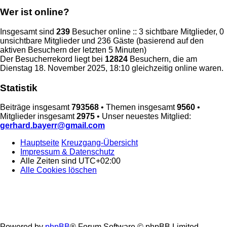
Wer ist online?
Insgesamt sind
239
Besucher online :: 3 sichtbare Mitglieder, 0
unsichtbare Mitglieder und 236 Gäste (basierend auf den
aktiven Besuchern der letzten 5 Minuten)
Der Besucherrekord liegt bei
12824
Besuchern, die am
Dienstag 18. November 2025, 18:10 gleichzeitig online waren.
Statistik
Beiträge insgesamt
793568
• Themen insgesamt
9560
•
Mitglieder insgesamt
2975
• Unser neuestes Mitglied:
gerhard.bayerr@gmail.com
Hauptseite
Kreuzgang-Übersicht
Impressum & Datenschutz
Alle Zeiten sind
UTC+02:00
Alle Cookies löschen
Powered by
phpBB
® Forum Software © phpBB Limited