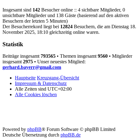
Insgesamt sind
142
Besucher online :: 4 sichtbare Mitglieder, 0
unsichtbare Mitglieder und 138 Gäste (basierend auf den aktiven
Besuchern der letzten 5 Minuten)
Der Besucherrekord liegt bei
12824
Besuchern, die am Dienstag 18.
November 2025, 18:10 gleichzeitig online waren.
Statistik
Beiträge insgesamt
793565
• Themen insgesamt
9560
• Mitglieder
insgesamt
2975
• Unser neuestes Mitglied:
gerhard.bayerr@gmail.com
Hauptseite
Kreuzgang-Übersicht
Impressum & Datenschutz
Alle Zeiten sind
UTC+02:00
Alle Cookies löschen
Powered by
phpBB
® Forum Software © phpBB Limited
Deutsche Übersetzung durch
phpBB.de