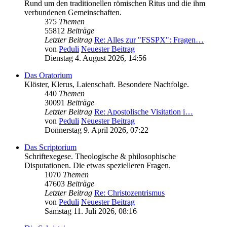
Rund um den traditionellen römischen Ritus und die ihm
verbundenen Gemeinschaften.
375
Themen
55812
Beiträge
Letzter Beitrag
Re: Alles zur "FSSPX": Fragen…
von
Peduli
Neuester Beitrag
Dienstag 4. August 2026, 14:56
Das Oratorium
Klöster, Klerus, Laienschaft. Besondere Nachfolge.
440
Themen
30091
Beiträge
Letzter Beitrag
Re: Apostolische Visitation i…
von
Peduli
Neuester Beitrag
Donnerstag 9. April 2026, 07:22
Das Scriptorium
Schriftexegese. Theologische & philosophische
Disputationen. Die etwas spezielleren Fragen.
1070
Themen
47603
Beiträge
Letzter Beitrag
Re: Christozentrismus
von
Peduli
Neuester Beitrag
Samstag 11. Juli 2026, 08:16