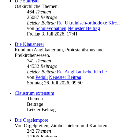
Die Sakristei
Ostkirchliche Themen.
464
Themen
25087
Beiträge
Letzter Beitrag
Re: Ukrainisch-orthodoxe Kirc…
von
Schulevonathen
Neuester Beitrag
Freitag 3. Juli 2026, 17:41
Die Klausnerei
Rund um Anglikanertum, Protestantismus und
Freikirchenwesen.
741
Themen
44532
Beiträge
Letzter Beitrag
Re: Anglikanische Kirche
von
Peduli
Neuester Beitrag
Sonntag 26. Juli 2026, 09:50
Claustrum extensum
Themen
Beiträge
Letzter Beitrag
Die Orgelempore
Von Orgelpfeifen, Zimbelspielern und Kantoren.
242
Themen
14206
Beiträge