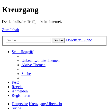
Kreuzgang
Der katholische Treffpunkt im Internet.
Zum Inhalt
Erweiterte Suche
Suche
Schnellzugriff
Unbeantwortete Themen
Aktive Themen
Suche
FAQ
Regeln
Anmelden
Registrieren
Hauptseite
Kreuzgang-Übersicht
Suche