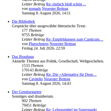
Letzter Beitrag
Re: einfach bloß schön ...
von
nomads
Neuester Beitrag
Samstag 8. August 2026, 14:11
Die Bibliothek
Gespräche über ausgewählte litterarische Texte.
177
Themen
9755
Beiträge
Letzter Beitrag
Re: Empfehlungen zum Canticum…
von
Plueschmors
Neuester Beitrag
Freitag 24. Juli 2026, 22:59
Das Brauhaus
Aktuelle Themen aus Politik, Gesellschaft, Weltgeschehen.
1533
Themen
170143
Beiträge
Letzter Beitrag
Re: Die »Alternative für Deut…
von
Caviteño
Neuester Beitrag
Samstag 8. August 2026, 14:43
Der Gemüsegarten
Sonstiges und drumherum.
902
Themen
79451
Beiträge
Letzter Beitrag
Re: Lebensmittel im Supermarkt