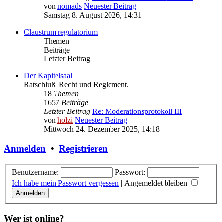
von
nomads
Neuester Beitrag
Samstag 8. August 2026, 14:31
Claustrum regulatorium
Themen
Beiträge
Letzter Beitrag
Der Kapitelsaal
Ratschluß, Recht und Reglement.
18
Themen
1657
Beiträge
Letzter Beitrag
Re: Moderationsprotokoll III
von
holzi
Neuester Beitrag
Mittwoch 24. Dezember 2025, 14:18
Anmelden
•
Registrieren
Benutzername:
Passwort:
Ich habe mein Passwort vergessen
|
Angemeldet bleiben
Wer ist online?