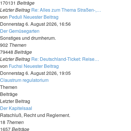
170131
Beiträge
Letzter Beitrag
Re: Alles zum Thema Straßen-,…
von
Peduli
Neuester Beitrag
Donnerstag 6. August 2026, 16:56
Der Gemüsegarten
Sonstiges und drumherum.
902
Themen
79448
Beiträge
Letzter Beitrag
Re: Deutschland-Ticket: Reise…
von
Fuchsi
Neuester Beitrag
Donnerstag 6. August 2026, 19:05
Claustrum regulatorium
Themen
Beiträge
Letzter Beitrag
Der Kapitelsaal
Ratschluß, Recht und Reglement.
18
Themen
1657
Beiträge