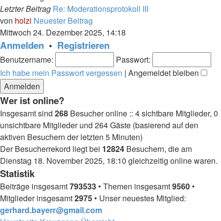
Letzter Beitrag
Re: Moderationsprotokoll III
von
holzi
Neuester Beitrag
Mittwoch 24. Dezember 2025, 14:18
Anmelden
•
Registrieren
Benutzername:
Passwort:
Ich habe mein Passwort vergessen
|
Angemeldet bleiben
Wer ist online?
Insgesamt sind
268
Besucher online :: 4 sichtbare Mitglieder, 0
unsichtbare Mitglieder und 264 Gäste (basierend auf den
aktiven Besuchern der letzten 5 Minuten)
Der Besucherrekord liegt bei
12824
Besuchern, die am
Dienstag 18. November 2025, 18:10 gleichzeitig online waren.
Statistik
Beiträge insgesamt
793533
• Themen insgesamt
9560
•
Mitglieder insgesamt
2975
• Unser neuestes Mitglied:
gerhard.bayerr@gmail.com