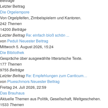
Beiträge
Letzter Beitrag
Die Orgelempore
Von Orgelpfeifen, Zimbelspielern und Kantoren.
242
Themen
14200
Beiträge
Letzter Beitrag
Re: einfach bloß schön ...
von
Peduli
Neuester Beitrag
Mittwoch 5. August 2026, 15:24
Die Bibliothek
Gespräche über ausgewählte litterarische Texte.
177
Themen
9755
Beiträge
Letzter Beitrag
Re: Empfehlungen zum Canticum…
von
Plueschmors
Neuester Beitrag
Freitag 24. Juli 2026, 22:59
Das Brauhaus
Aktuelle Themen aus Politik, Gesellschaft, Weltgeschehen.
1533
Themen