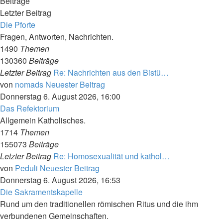
Beiträge
Letzter Beitrag
Die Pforte
Fragen, Antworten, Nachrichten.
1490
Themen
130360
Beiträge
Letzter Beitrag
Re: Nachrichten aus den Bistü…
von
nomads
Neuester Beitrag
Donnerstag 6. August 2026, 16:00
Das Refektorium
Allgemein Katholisches.
1714
Themen
155073
Beiträge
Letzter Beitrag
Re: Homosexualität und kathol…
von
Peduli
Neuester Beitrag
Donnerstag 6. August 2026, 16:53
Die Sakramentskapelle
Rund um den traditionellen römischen Ritus und die ihm
verbundenen Gemeinschaften.