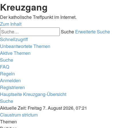
Kreuzgang
Der katholische Treffpunkt im Internet.
Zum Inhalt
Suche
Erweiterte Suche
Schnellzugriff
Unbeantwortete Themen
Aktive Themen
Suche
FAQ
Regeln
Anmelden
Registrieren
Hauptseite
Kreuzgang-Übersicht
Suche
Aktuelle Zeit: Freitag 7. August 2026, 07:21
Claustrum strictum
Themen