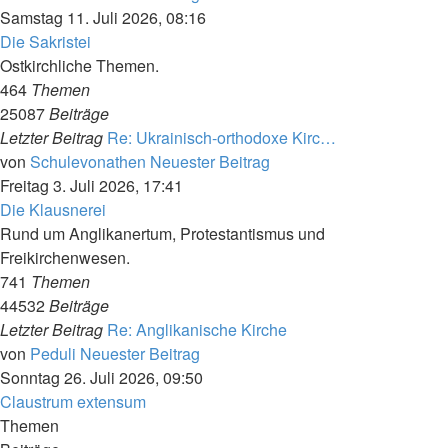
Samstag 11. Juli 2026, 08:16
Die Sakristei
Ostkirchliche Themen.
464
Themen
25087
Beiträge
Letzter Beitrag
Re: Ukrainisch-orthodoxe Kirc…
von
Schulevonathen
Neuester Beitrag
Freitag 3. Juli 2026, 17:41
Die Klausnerei
Rund um Anglikanertum, Protestantismus und
Freikirchenwesen.
741
Themen
44532
Beiträge
Letzter Beitrag
Re: Anglikanische Kirche
von
Peduli
Neuester Beitrag
Sonntag 26. Juli 2026, 09:50
Claustrum extensum
Themen