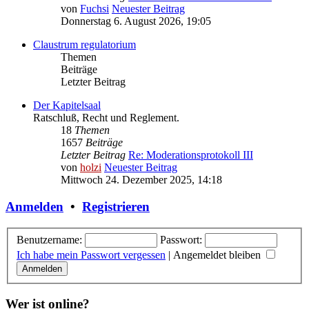
von
Fuchsi
Neuester Beitrag
Donnerstag 6. August 2026, 19:05
Claustrum regulatorium
Themen
Beiträge
Letzter Beitrag
Der Kapitelsaal
Ratschluß, Recht und Reglement.
18
Themen
1657
Beiträge
Letzter Beitrag
Re: Moderationsprotokoll III
von
holzi
Neuester Beitrag
Mittwoch 24. Dezember 2025, 14:18
Anmelden
•
Registrieren
Benutzername:
Passwort:
Ich habe mein Passwort vergessen
|
Angemeldet bleiben
Wer ist online?