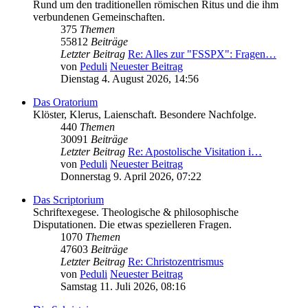
Rund um den traditionellen römischen Ritus und die ihm
verbundenen Gemeinschaften.
375
Themen
55812
Beiträge
Letzter Beitrag
Re: Alles zur "FSSPX": Fragen…
von
Peduli
Neuester Beitrag
Dienstag 4. August 2026, 14:56
Das Oratorium
Klöster, Klerus, Laienschaft. Besondere Nachfolge.
440
Themen
30091
Beiträge
Letzter Beitrag
Re: Apostolische Visitation i…
von
Peduli
Neuester Beitrag
Donnerstag 9. April 2026, 07:22
Das Scriptorium
Schriftexegese. Theologische & philosophische
Disputationen. Die etwas spezielleren Fragen.
1070
Themen
47603
Beiträge
Letzter Beitrag
Re: Christozentrismus
von
Peduli
Neuester Beitrag
Samstag 11. Juli 2026, 08:16