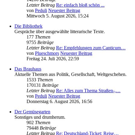
Letzter Beitrag
Re: einfach bloß schön ...
von
Peduli
Neuester Beitrag
Mittwoch 5. August 2026, 15:24
Die Bibliothek
Gespräche über ausgewählte litterarische Texte.
177
Themen
9755
Beiträge
Letzter Beitrag
Re: Empfehlungen zum Canticum…
von
Plueschmors
Neuester Beitrag
Freitag 24. Juli 2026, 22:59
Das Brauhaus
Aktuelle Themen aus Politik, Gesellschaft, Weltgeschehen.
1533
Themen
170131
Beiträge
Letzter Beitrag
Re: Alles zum Thema Straßen-,…
von
Peduli
Neuester Beitrag
Donnerstag 6. August 2026, 16:56
Der Gemüsegarten
Sonstiges und drumherum.
902
Themen
79448
Beiträge
Letzter Beitrag
Re: Deutschland-Ticket: Reise…