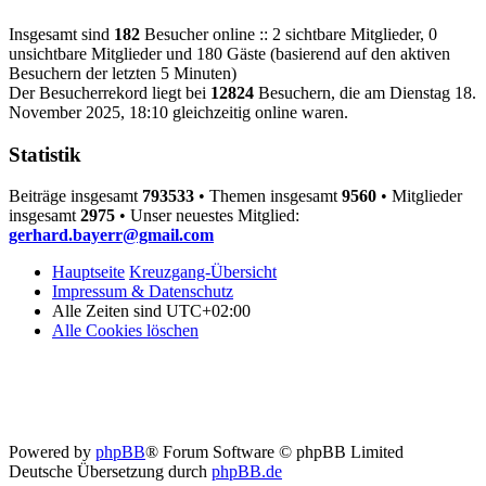
Insgesamt sind
182
Besucher online :: 2 sichtbare Mitglieder, 0
unsichtbare Mitglieder und 180 Gäste (basierend auf den aktiven
Besuchern der letzten 5 Minuten)
Der Besucherrekord liegt bei
12824
Besuchern, die am Dienstag 18.
November 2025, 18:10 gleichzeitig online waren.
Statistik
Beiträge insgesamt
793533
• Themen insgesamt
9560
• Mitglieder
insgesamt
2975
• Unser neuestes Mitglied:
gerhard.bayerr@gmail.com
Hauptseite
Kreuzgang-Übersicht
Impressum & Datenschutz
Alle Zeiten sind
UTC+02:00
Alle Cookies löschen
Powered by
phpBB
® Forum Software © phpBB Limited
Deutsche Übersetzung durch
phpBB.de