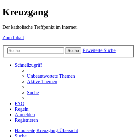
Kreuzgang
Der katholische Treffpunkt im Internet.
Zum Inhalt
Erweiterte Suche
Suche
Schnellzugriff
Unbeantwortete Themen
Aktive Themen
Suche
FAQ
Regeln
Anmelden
Registrieren
Hauptseite
Kreuzgang-Übersicht
Suche