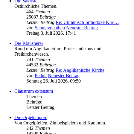
Die Sakristei
Ostkirchliche Themen.
464
Themen
25087
Beiträge
Letzter Beitrag
Re: Ukrainisch-orthodoxe Kirc…
von
Schulevonathen
Neuester Beitrag
Freitag 3. Juli 2026, 17:41
Die Klausnerei
Rund um Anglikanertum, Protestantismus und
Freikirchenwesen.
741
Themen
44532
Beiträge
Letzter Beitrag
Re: Anglikanische Kirche
von
Peduli
Neuester Beitrag
Sonntag 26. Juli 2026, 09:50
Claustrum extensum
Themen
Beiträge
Letzter Beitrag
Die Orgelempore
Von Orgelpfeifen, Zimbelspielern und Kantoren.
242
Themen
14200
Beiträge