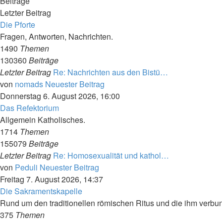
Beiträge
Letzter Beitrag
Die Pforte
Fragen, Antworten, Nachrichten.
1490
Themen
130360
Beiträge
Letzter Beitrag
Re: Nachrichten aus den Bistü…
von
nomads
Neuester Beitrag
Donnerstag 6. August 2026, 16:00
Das Refektorium
Allgemein Katholisches.
1714
Themen
155079
Beiträge
Letzter Beitrag
Re: Homosexualität und kathol…
von
Peduli
Neuester Beitrag
Freitag 7. August 2026, 14:37
Die Sakramentskapelle
Rund um den traditionellen römischen Ritus und die ihm verb
375
Themen