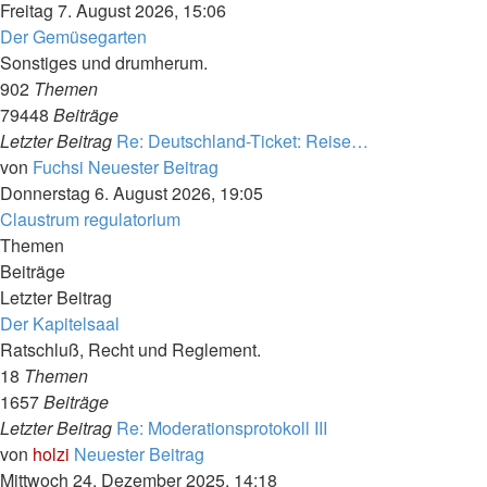
Freitag 7. August 2026, 15:06
Der Gemüsegarten
Sonstiges und drumherum.
902
Themen
79448
Beiträge
Letzter Beitrag
Re: Deutschland-Ticket: Reise…
von
Fuchsi
Neuester Beitrag
Donnerstag 6. August 2026, 19:05
Claustrum regulatorium
Themen
Beiträge
Letzter Beitrag
Der Kapitelsaal
Ratschluß, Recht und Reglement.
18
Themen
1657
Beiträge
Letzter Beitrag
Re: Moderationsprotokoll III
von
holzi
Neuester Beitrag
Mittwoch 24. Dezember 2025, 14:18