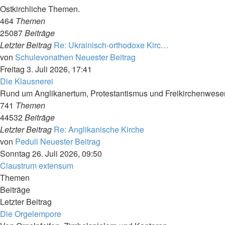
Ostkirchliche Themen.
464
Themen
25087
Beiträge
Letzter Beitrag
Re: Ukrainisch-orthodoxe Kirc…
von
Schulevonathen
Neuester Beitrag
Freitag 3. Juli 2026, 17:41
Die Klausnerei
Rund um Anglikanertum, Protestantismus und Freikirchenwese
741
Themen
44532
Beiträge
Letzter Beitrag
Re: Anglikanische Kirche
von
Peduli
Neuester Beitrag
Sonntag 26. Juli 2026, 09:50
Claustrum extensum
Themen
Beiträge
Letzter Beitrag
Die Orgelempore