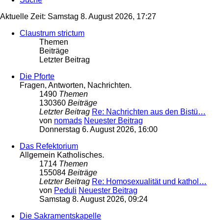
Aktuelle Zeit: Samstag 8. August 2026, 17:27
Claustrum strictum
Themen
Beiträge
Letzter Beitrag
Die Pforte
Fragen, Antworten, Nachrichten.
1490
Themen
130360
Beiträge
Letzter Beitrag
Re: Nachrichten aus den Bistü…
von
nomads
Neuester Beitrag
Donnerstag 6. August 2026, 16:00
Das Refektorium
Allgemein Katholisches.
1714
Themen
155084
Beiträge
Letzter Beitrag
Re: Homosexualität und kathol…
von
Peduli
Neuester Beitrag
Samstag 8. August 2026, 09:24
Die Sakramentskapelle