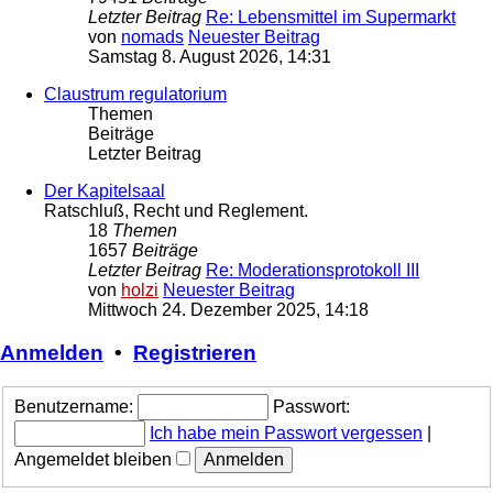
Letzter Beitrag
Re: Lebensmittel im Supermarkt
von
nomads
Neuester Beitrag
Samstag 8. August 2026, 14:31
Claustrum regulatorium
Themen
Beiträge
Letzter Beitrag
Der Kapitelsaal
Ratschluß, Recht und Reglement.
18
Themen
1657
Beiträge
Letzter Beitrag
Re: Moderationsprotokoll III
von
holzi
Neuester Beitrag
Mittwoch 24. Dezember 2025, 14:18
Anmelden
•
Registrieren
Benutzername:
Passwort:
Ich habe mein Passwort vergessen
|
Angemeldet bleiben