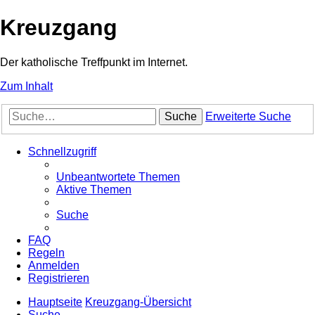
Kreuzgang
Der katholische Treffpunkt im Internet.
Zum Inhalt
Suche
Erweiterte Suche
Schnellzugriff
Unbeantwortete Themen
Aktive Themen
Suche
FAQ
Regeln
Anmelden
Registrieren
Hauptseite
Kreuzgang-Übersicht
Suche