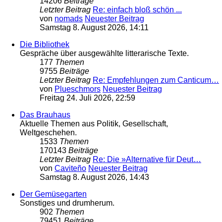
14206
Beiträge
Letzter Beitrag
Re: einfach bloß schön ...
von
nomads
Neuester Beitrag
Samstag 8. August 2026, 14:11
Die Bibliothek
Gespräche über ausgewählte litterarische Texte.
177
Themen
9755
Beiträge
Letzter Beitrag
Re: Empfehlungen zum Canticum…
von
Plueschmors
Neuester Beitrag
Freitag 24. Juli 2026, 22:59
Das Brauhaus
Aktuelle Themen aus Politik, Gesellschaft,
Weltgeschehen.
1533
Themen
170143
Beiträge
Letzter Beitrag
Re: Die »Alternative für Deut…
von
Caviteño
Neuester Beitrag
Samstag 8. August 2026, 14:43
Der Gemüsegarten
Sonstiges und drumherum.
902
Themen
79451
Beiträge