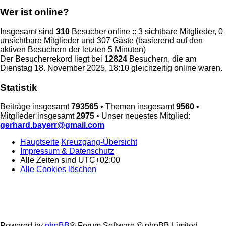
Wer ist online?
Insgesamt sind
310
Besucher online :: 3 sichtbare Mitglieder, 0
unsichtbare Mitglieder und 307 Gäste (basierend auf den
aktiven Besuchern der letzten 5 Minuten)
Der Besucherrekord liegt bei
12824
Besuchern, die am
Dienstag 18. November 2025, 18:10 gleichzeitig online waren.
Statistik
Beiträge insgesamt
793565
• Themen insgesamt
9560
•
Mitglieder insgesamt
2975
• Unser neuestes Mitglied:
gerhard.bayerr@gmail.com
Hauptseite
Kreuzgang-Übersicht
Impressum & Datenschutz
Alle Zeiten sind
UTC+02:00
Alle Cookies löschen
Powered by
phpBB
® Forum Software © phpBB Limited