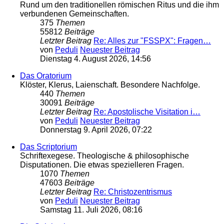
Rund um den traditionellen römischen Ritus und die ihm
verbundenen Gemeinschaften.
375
Themen
55812
Beiträge
Letzter Beitrag
Re: Alles zur "FSSPX": Fragen…
von
Peduli
Neuester Beitrag
Dienstag 4. August 2026, 14:56
Das Oratorium
Klöster, Klerus, Laienschaft. Besondere Nachfolge.
440
Themen
30091
Beiträge
Letzter Beitrag
Re: Apostolische Visitation i…
von
Peduli
Neuester Beitrag
Donnerstag 9. April 2026, 07:22
Das Scriptorium
Schriftexegese. Theologische & philosophische
Disputationen. Die etwas spezielleren Fragen.
1070
Themen
47603
Beiträge
Letzter Beitrag
Re: Christozentrismus
von
Peduli
Neuester Beitrag
Samstag 11. Juli 2026, 08:16