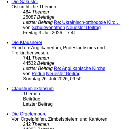
Die Sakristei
Ostkirchliche Themen.
464
Themen
25087
Beiträge
Letzter Beitrag
Re: Ukrainisch-orthodoxe Kirc…
von
Schulevonathen
Neuester Beitrag
Freitag 3. Juli 2026, 17:41
Die Klausnerei
Rund um Anglikanertum, Protestantismus und
Freikirchenwesen.
741
Themen
44532
Beiträge
Letzter Beitrag
Re: Anglikanische Kirche
von
Peduli
Neuester Beitrag
Sonntag 26. Juli 2026, 09:50
Claustrum extensum
Themen
Beiträge
Letzter Beitrag
Die Orgelempore
Von Orgelpfeifen, Zimbelspielern und Kantoren.
242
Themen