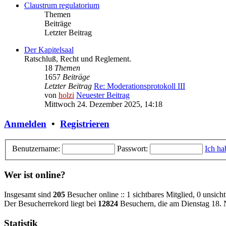
Claustrum regulatorium
Themen
Beiträge
Letzter Beitrag
Der Kapitelsaal
Ratschluß, Recht und Reglement.
18
Themen
1657
Beiträge
Letzter Beitrag
Re: Moderationsprotokoll III
von
holzi
Neuester Beitrag
Mittwoch 24. Dezember 2025, 14:18
Anmelden
•
Registrieren
Benutzername:
Passwort:
Ich ha
Wer ist online?
Insgesamt sind
205
Besucher online :: 1 sichtbares Mitglied, 0 unsic
Der Besucherrekord liegt bei
12824
Besuchern, die am Dienstag 18. 
Statistik