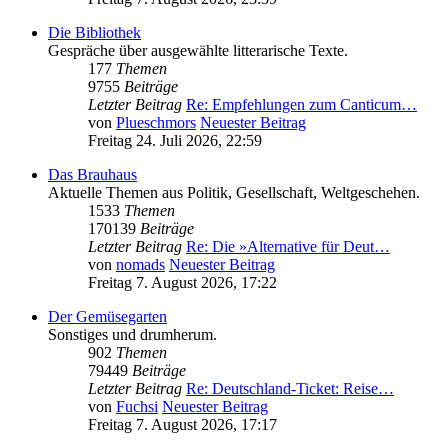
Die Bibliothek
Gespräche über ausgewählte litterarische Texte.
177
Themen
9755
Beiträge
Letzter Beitrag
Re: Empfehlungen zum Canticum…
von
Plueschmors
Neuester Beitrag
Freitag 24. Juli 2026, 22:59
Das Brauhaus
Aktuelle Themen aus Politik, Gesellschaft, Weltgeschehen.
1533
Themen
170139
Beiträge
Letzter Beitrag
Re: Die »Alternative für Deut…
von
nomads
Neuester Beitrag
Freitag 7. August 2026, 17:22
Der Gemüsegarten
Sonstiges und drumherum.
902
Themen
79449
Beiträge
Letzter Beitrag
Re: Deutschland-Ticket: Reise…
von
Fuchsi
Neuester Beitrag
Freitag 7. August 2026, 17:17