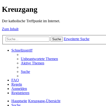
Kreuzgang
Der katholische Treffpunkt im Internet.
Zum Inhalt
Erweiterte Suche
Suche
Schnellzugriff
Unbeantwortete Themen
Aktive Themen
Suche
FAQ
Regeln
Anmelden
Registrieren
Hauptseite
Kreuzgang-Übersicht
Suche